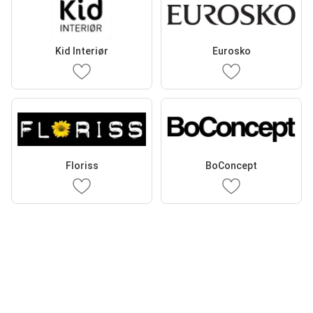
Kid Interiør
Eurosko
Floriss
BoConcept