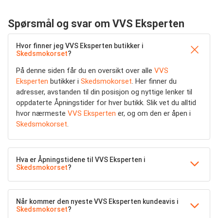
Spørsmål og svar om VVS Eksperten
Hvor finner jeg VVS Eksperten butikker i
Skedsmokorset
?
På denne siden får du en oversikt over alle
VVS
Eksperten
butikker i
Skedsmokorset
. Her finner du
adresser, avstanden til din posisjon og nyttige lenker til
oppdaterte Åpningstider for hver butikk. Slik vet du alltid
hvor nærmeste
VVS Eksperten
er, og om den er åpen i
Skedsmokorset
.
Hva er Åpningstidene til VVS Eksperten i
Skedsmokorset
?
Når kommer den nyeste VVS Eksperten kundeavis i
Skedsmokorset
?