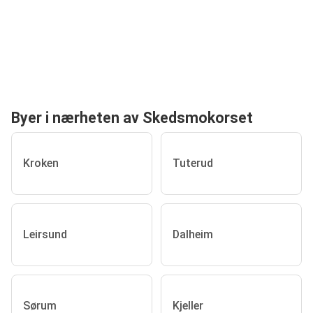
Byer i nærheten av Skedsmokorset
Kroken
Tuterud
Leirsund
Dalheim
Sørum
Kjeller