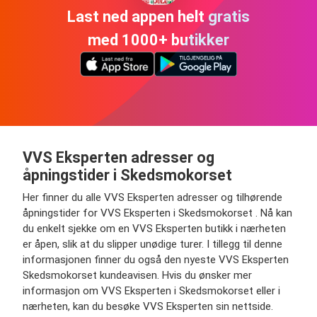
Last ned appen helt gratis
med 1000+ butikker
VVS Eksperten adresser og
åpningstider i Skedsmokorset
Her finner du alle VVS Eksperten adresser og tilhørende
åpningstider for VVS Eksperten i Skedsmokorset . Nå kan
du enkelt sjekke om en VVS Eksperten butikk i nærheten
er åpen, slik at du slipper unødige turer. I tillegg til denne
informasjonen finner du også den nyeste VVS Eksperten
Skedsmokorset kundeavisen. Hvis du ønsker mer
informasjon om VVS Eksperten i Skedsmokorset eller i
nærheten, kan du besøke VVS Eksperten sin nettside.