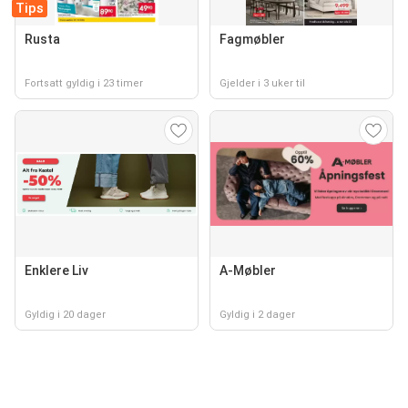
Tips
Rusta
Fagmøbler
Fortsatt gyldig i 23 timer
Gjelder i 3 uker til
Enklere Liv
A-Møbler
Gyldig i 20 dager
Gyldig i 2 dager