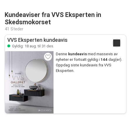
Kundeaviser fra VVS Eksperten in
Skedsmokorset
41 Steder
VVS Eksperten kundeavis
Gyldig: 18 aug. til 31 des.
Denne
kundeavis
med massevis av
nyheter er fortsatt gyldig i
144
dag(er).
Oppdag siste kundeavis fra VVS
Eksperten.