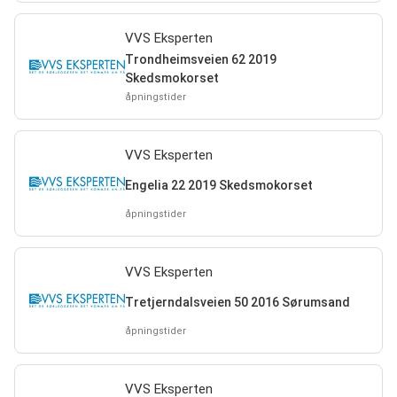
VVS Eksperten
Trondheimsveien 62 2019
Skedsmokorset
åpningstider
VVS Eksperten
Engelia 22 2019 Skedsmokorset
åpningstider
VVS Eksperten
Tretjerndalsveien 50 2016 Sørumsand
åpningstider
VVS Eksperten