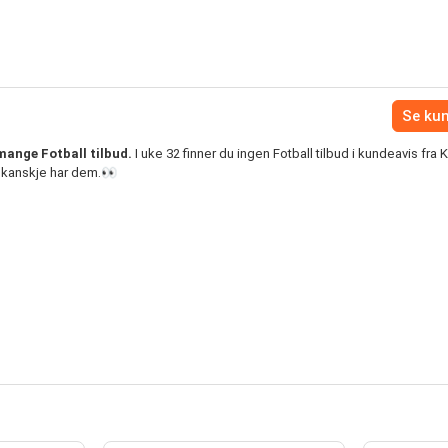
Se ku
mange Fotball tilbud.
I uke 32 finner du ingen Fotball tilbud i kundeavis fra K
 kanskje har dem.👀