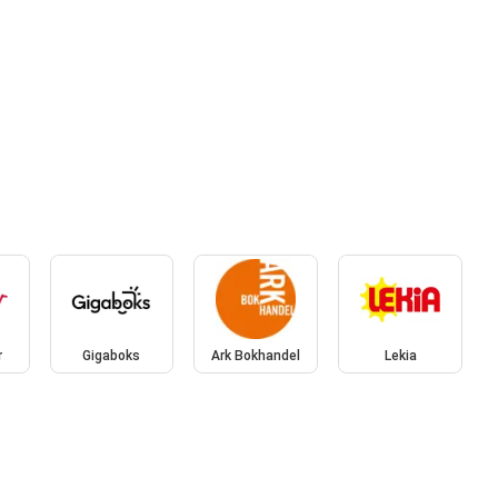
r
Gigaboks
Ark Bokhandel
Lekia