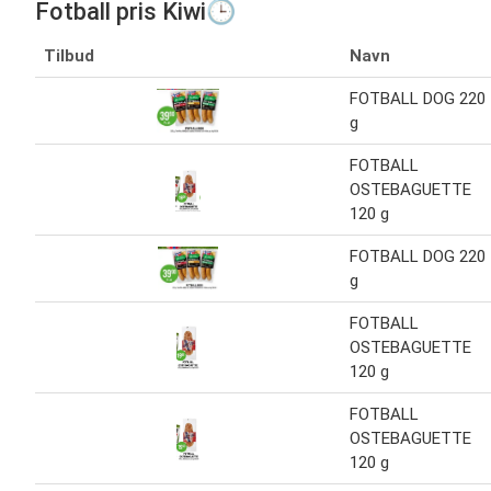
Fotball pris Kiwi🕒
Tilbud
Navn
FOTBALL DOG 220
g
FOTBALL
OSTEBAGUETTE
120 g
FOTBALL DOG 220
g
FOTBALL
OSTEBAGUETTE
120 g
FOTBALL
OSTEBAGUETTE
120 g