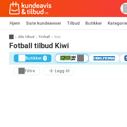
Hjem
Siste kundeaviser
Tilbud
Butikker
Kategorie
Alle tilbud
Fotball
Kiwi
Fotball tilbud Kiwi
Butikker
1
Filtre
Legg til