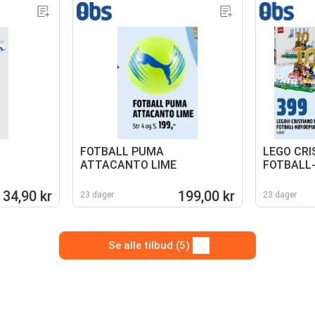
FOTBALL PUMA
LEGO CRI
ATTACANTO LIME
FOTBALL
34,90 kr
199,00 kr
23 dager
23 dager
Se alle tilbud (5)