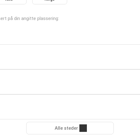
sert på din angitte plassering:
Alle steder