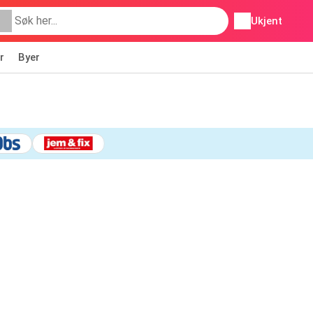
Ukjent
r
Byer