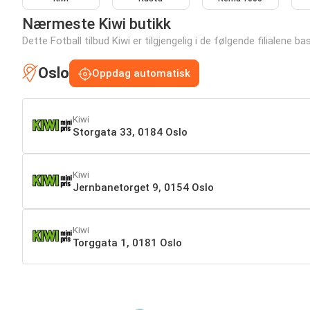
Nærmeste Kiwi butikk
Dette Fotball tilbud Kiwi er tilgjengelig i de følgende filialene ba
Oslo
Oppdag automatisk
Kiwi
Storgata 33, 0184 Oslo
Kiwi
Jernbanetorget 9, 0154 Oslo
Kiwi
Torggata 1, 0181 Oslo