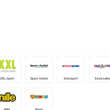
XXL Sport
Sport Outlet
Intersport
Extra Leke
Nille
Ringo