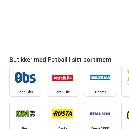
Butikker med Fotball i sitt sortiment
Coop Obs
jem & fix
Biltema
Kiwi
Rusta
Rema 1000