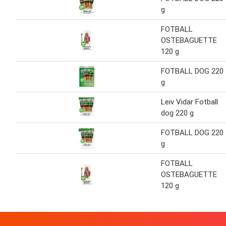
g
FOTBALL
OSTEBAGUETTE
120 g
FOTBALL DOG 220
g
Leiv Vidar Fotball
dog 220 g
FOTBALL DOG 220
g
FOTBALL
OSTEBAGUETTE
120 g