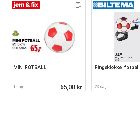
MINI FOTBALL
Ringeklokke, fotball
65,00 kr
1 dag
23 dager