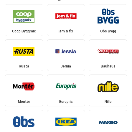
Coop Byggmix
jem & fix
Obs Bygg
Rusta
Jernia
Bauhaus
Montér
Europris
Nille