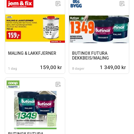
MALING & LAKKFJERNER
BUTINOX FUTURA
DEKKBEIS/MALING
159,00 kr
1 349,00 kr
1 dag
8 dager