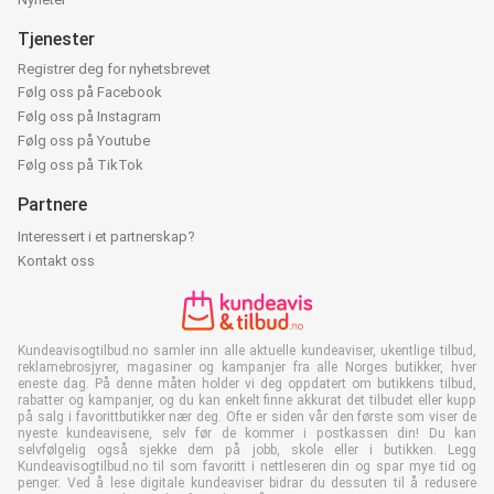
Tjenester
Registrer deg for nyhetsbrevet
Følg oss på Facebook
Følg oss på Instagram
Følg oss på Youtube
Følg oss på TikTok
Partnere
Interessert i et partnerskap?
Kontakt oss
Kundeavisogtilbud.no samler inn alle aktuelle kundeaviser, ukentlige tilbud,
reklamebrosjyrer, magasiner og kampanjer fra alle Norges butikker, hver
eneste dag. På denne måten holder vi deg oppdatert om butikkens tilbud,
rabatter og kampanjer, og du kan enkelt finne akkurat det tilbudet eller kupp
på salg i favorittbutikker nær deg. Ofte er siden vår den første som viser de
nyeste kundeavisene, selv før de kommer i postkassen din! Du kan
selvfølgelig også sjekke dem på jobb, skole eller i butikken. Legg
Kundeavisogtilbud.no til som favoritt i nettleseren din og spar mye tid og
penger. Ved å lese digitale kundeaviser bidrar du dessuten til å redusere