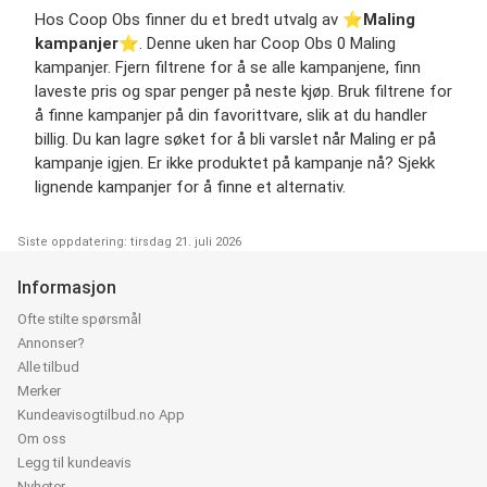
Hos Coop Obs finner du et bredt utvalg av ⭐️
Maling
kampanjer
⭐️. Denne uken har Coop Obs 0 Maling
kampanjer. Fjern filtrene for å se alle kampanjene, finn
laveste pris og spar penger på neste kjøp. Bruk filtrene for
å finne kampanjer på din favorittvare, slik at du handler
billig. Du kan lagre søket for å bli varslet når Maling er på
kampanje igjen. Er ikke produktet på kampanje nå? Sjekk
lignende kampanjer for å finne et alternativ.
Siste oppdatering: tirsdag 21. juli 2026
Informasjon
Ofte stilte spørsmål
Annonser?
Alle tilbud
Merker
Kundeavisogtilbud.no App
Om oss
Legg til kundeavis
Nyheter