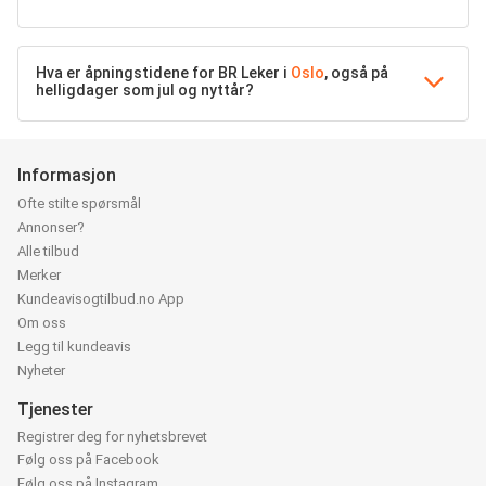
Hva er åpningstidene for BR Leker i
Oslo
, også på
helligdager som jul og nyttår?
Informasjon
Ofte stilte spørsmål
Annonser?
Alle tilbud
Merker
Kundeavisogtilbud.no App
Om oss
Legg til kundeavis
Nyheter
Tjenester
Registrer deg for nyhetsbrevet
Følg oss på Facebook
Følg oss på Instagram