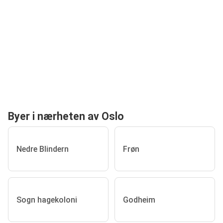
Byer i nærheten av Oslo
Nedre Blindern
Frøn
Sogn hagekoloni
Godheim