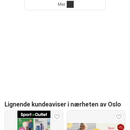
Mer
Lignende kundeaviser i nærheten av Oslo