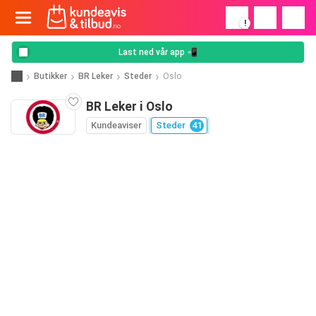
!
Last ned vår app 📲
Butikker
BR Leker
Steder
Oslo
BR Leker i Oslo
Kundeaviser
Steder
41