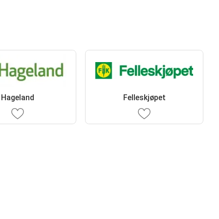
Hageland
Felleskjøpet