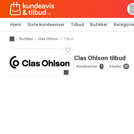
Hjem
Siste kundeaviser
Tilbud
Butikker
Kategorie
Butikker
Clas Ohlson
Tilbud
Clas Ohlson tilbud
Kundeaviser
1
Steder
85
Til nettsiden