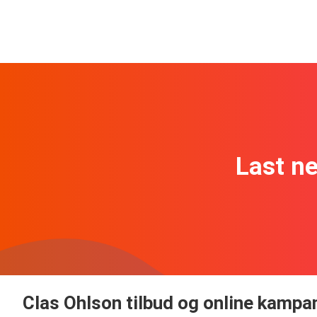
Last n
Clas Ohlson tilbud og online kampa