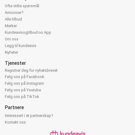
Ofte stilte spørsmål
Annonser?
Alle tilbud
Merker
Kundeavisogtilbud.no App
Om oss
Legg til kundeavis
Nyheter
Tjenester
Registrer deg for nyhetsbrevet
Følg oss på Facebook
Følg oss på Instagram
Følg oss på Youtube
Følg oss på TikTok
Partnere
Interessert i et partnerskap?
Kontakt oss