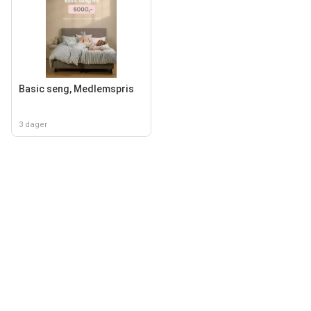
Basic seng, Medlemspris
3 dager