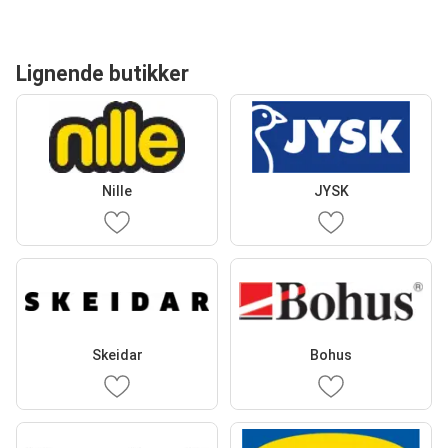
Lignende butikker
Nille
JYSK
Skeidar
Bohus