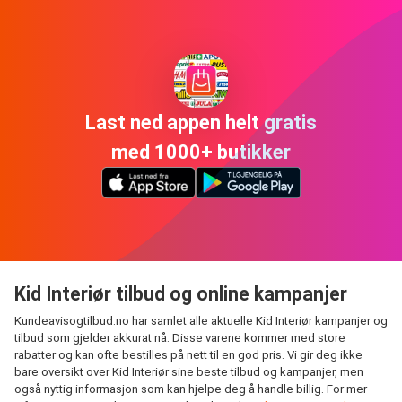
Last ned appen helt gratis
med 1000+ butikker
Kid Interiør tilbud og online kampanjer
Kundeavisogtilbud.no har samlet alle aktuelle Kid Interiør kampanjer og
tilbud som gjelder akkurat nå. Disse varene kommer med store
rabatter og kan ofte bestilles på nett til en god pris. Vi gir deg ikke
bare oversikt over Kid Interiør sine beste tilbud og kampanjer, men
også nyttig informasjon som kan hjelpe deg å handle billig. For mer