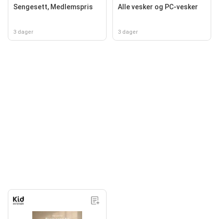
Sengesett, Medlemspris
Alle vesker og PC-vesker
3 dager
3 dager