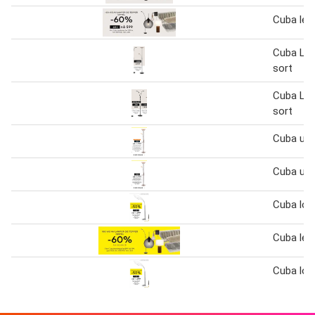
Cuba les
Cuba Le
sort
Cuba Le
sort
Cuba upl
Cuba upl
Cuba lou
Cuba les
Cuba lou