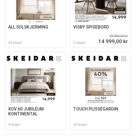
ALL SOLSKJERMING
VISBY SPISEBORD
29 999,00 kr
14 999,00 kr
24 dager
2 dager
XOV 60 JUBILEUM
TOUCH PLISSÉGARDIN
KONTINENTAL
9 dager
24 dager