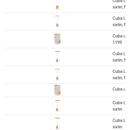
Cuba Le
satin, N
Cuba Le
satin, N
Cuba upl
1199
Cuba Le
satin, N
Cuba Le
satin, N
Cuba upl
Cuba Le
satin
Cuba Le
satin