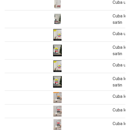
Cuba upli
Cuba les
satin
Cuba upli
Cuba les
satin
Cuba upli
Cuba les
satin
Cuba les
Cuba les
Cuba les