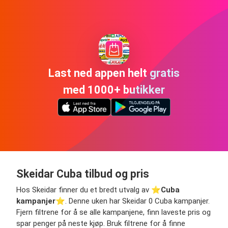
Last ned appen helt gratis
med 1000+ butikker
Skeidar Cuba tilbud og pris
Hos Skeidar finner du et bredt utvalg av ⭐️
Cuba
kampanjer
⭐️. Denne uken har Skeidar 0 Cuba kampanjer.
Fjern filtrene for å se alle kampanjene, finn laveste pris og
spar penger på neste kjøp. Bruk filtrene for å finne