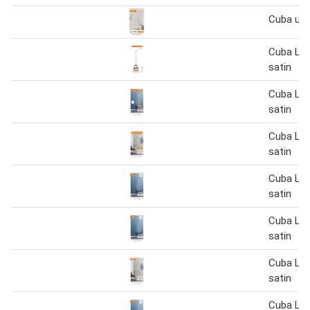
Cuba upli
Cuba Le
satin
Cuba Le
satin
Cuba Le
satin
Cuba Le
satin
Cuba Le
satin
Cuba Le
satin
Cuba Le