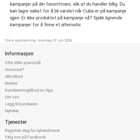
kampanjer på din favorittvare, slik at du handler billig. Du
kan lagre søket for å bli varslet når Cuba er på kampanje
igjen. Er ikke produktet på kampanje nå? Sjekk lignende
kampanjer for å finne et alternativ.
Siste oppdatering: mandag 27. juli 2026
Informasjon
Ofte stilte spørsmål
Annonser?
Alle tilbud
Merker
Kundeavisogtilbud.no App
Om oss
Legg til kundeavis
Nyheter
Tjenester
Registrer deg for nyhetsbrevet
Følg oss på Facebook