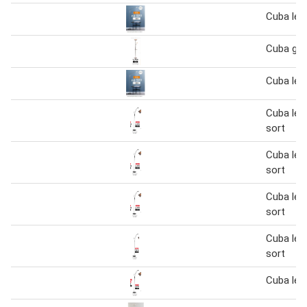
Cuba les
Cuba gul
Cuba les
Cuba les
sort
Cuba les
sort
Cuba les
sort
Cuba les
sort
Cuba les