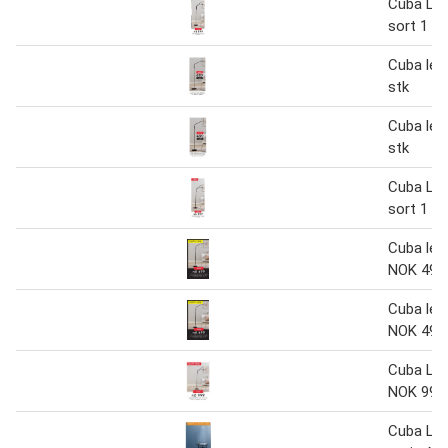
Cuba Le
sort 1 st
Cuba les
stk
Cuba les
stk
Cuba Le
sort 1 st
Cuba les
NOK 499
Cuba les
NOK 499
Cuba Le
NOK 999
Cuba Le