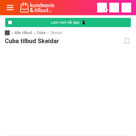
!
Last ned vår app 📲
Alle tilbud
Cuba
Skeidar
Cuba tilbud Skeidar