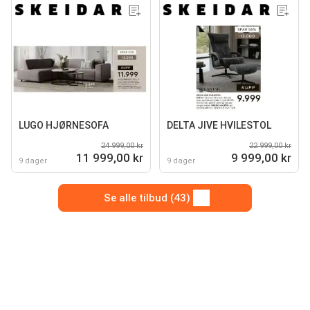
LUGO HJØRNESOFA
DELTA JIVE HVILESTOL
24 999,00 kr
22 999,00 kr
11 999,00 kr
9 999,00 kr
9 dager
9 dager
Se alle tilbud (43)