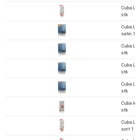
Cuba Le
stk
Cuba Le
satin 1 s
Cuba Le
stk
Cuba Le
stk
Cuba Le
stk
Cuba les
stk
Cuba Le
sort 1 st