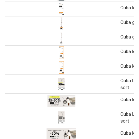
Cuba les
Cuba gul
Cuba gul
Cuba les
Cuba les
Cuba Le
sort
Cuba les
Cuba Le
sort
Cuba les