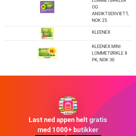
LOMMETØRKLER
OG
ANSIKTSERVIETT,
NOK 25
KLEENEX
KLEENEX MINI
LOMMETØRKLE 8
PK, NOK 30
Last ned appen helt gratis
med 1000+ butikker