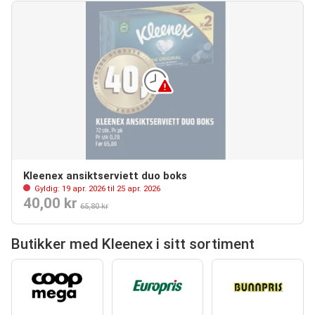
Kleenex ansiktserviett duo boks
Gyldig: 19 apr. 2026 til 25 apr. 2026
40,00 kr
65,80 kr
Butikker med Kleenex i sitt sortiment