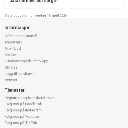
data om Kleenex i Norge?
Siste oppdatering: søndag 19. april 2026
Informasjon
Ofte stilte spørsmål
Annonser?
Alle tilbud
Merker
Kundeavisogtilbud.no App
Om oss
Legg til kundeavis
Nyheter
Tjenester
Registrer deg for nyhetsbrevet
Følg oss på Facebook
Følg oss på Instagram
Følg oss på Youtube
Følg oss på TikTok