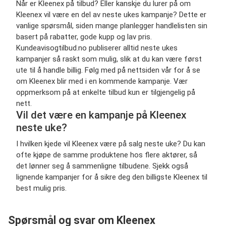
Når er Kleenex på tilbud? Eller kanskje du lurer på om
Kleenex vil være en del av neste ukes kampanje? Dette er
vanlige spørsmål, siden mange planlegger handlelisten sin
basert på rabatter, gode kupp og lav pris.
Kundeavisogtilbud.no publiserer alltid neste ukes
kampanjer så raskt som mulig, slik at du kan være først
ute til å handle billig. Følg med på nettsiden vår for å se
om Kleenex blir med i en kommende kampanje. Vær
oppmerksom på at enkelte tilbud kun er tilgjengelig på
nett.
Vil det være en kampanje på Kleenex
neste uke?
I hvilken kjede vil Kleenex være på salg neste uke? Du kan
ofte kjøpe de samme produktene hos flere aktører, så
det lønner seg å sammenligne tilbudene. Sjekk også
lignende kampanjer for å sikre deg den billigste Kleenex til
best mulig pris.
Spørsmål og svar om Kleenex