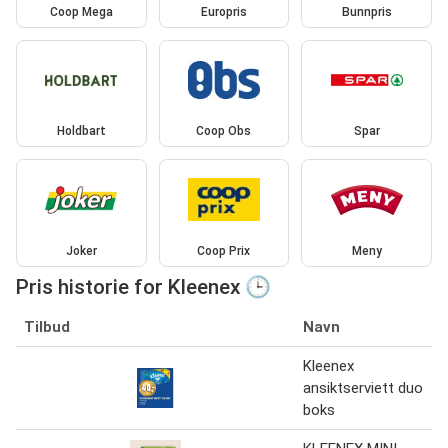
Coop Mega
Europris
Bunnpris
Holdbart
Coop Obs
Spar
Joker
Coop Prix
Meny
Pris historie for Kleenex 🕒
Tilbud
Navn
Kleenex
ansiktserviett duo
boks