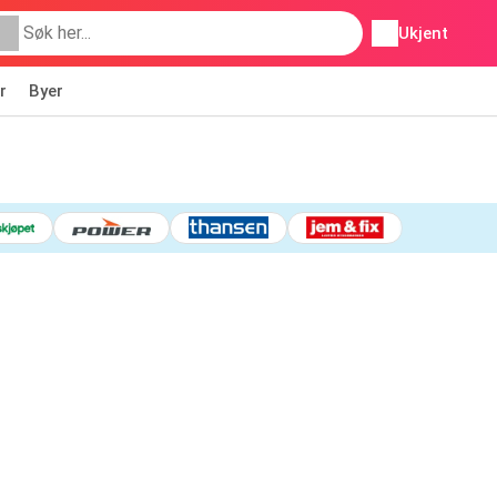
Ukjent
r
Byer