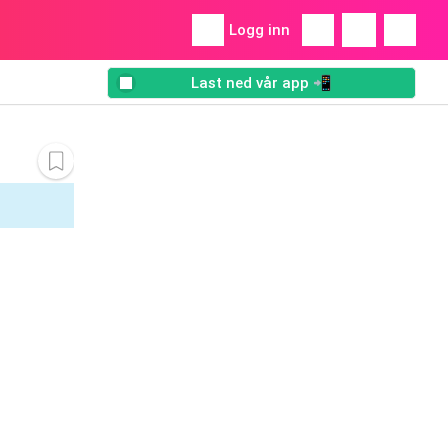
Logg inn
Last ned vår app 📲