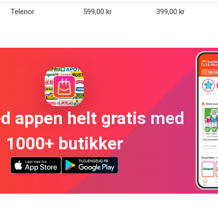
Telenor
599,00 kr
399,00 kr
ed appen helt gratis med
1000+ butikker