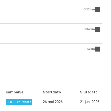
0.12 km
0.34 km
3.14 km
Kampanje
Startdato
Sluttdato
26 mai 2026
21 juni 2026
300,00 kr Rabatt