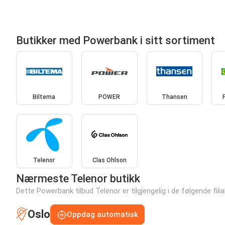
Butikker med Powerbank i sitt sortiment
Biltema
POWER
Thansen
Telenor
Clas Ohlson
Nærmeste Telenor butikk
Dette Powerbank tilbud Telenor er tilgjengelig i de følgende fili
Oslo
Oppdag automatisk