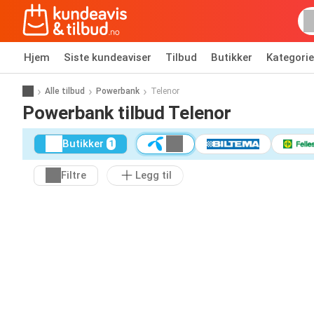
Hjem
Siste kundeaviser
Tilbud
Butikker
Kategorie
Alle tilbud
Powerbank
Telenor
Powerbank tilbud Telenor
Butikker
1
Filtre
Legg til