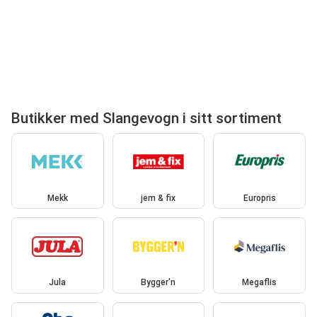
Butikker med Slangevogn i sitt sortiment
Mekk
jem & fix
Europris
Jula
Bygger'n
Megaflis