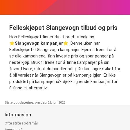
Felleskjøpet Slangevogn tilbud og pris
Hos Felleskjøpet finner du et bredt utvalg av
⭐️
Slangevogn kampanjer
⭐️. Denne uken har
Felleskjøpet 0 Slangevogn kampanjer. Fjern filtrene for å
se alle kampanjene, finn laveste pris og spar penger på
neste kjøp. Bruk filtrene for å finne kampanjer på din
favorittvare, slik at du handler billig. Du kan lagre søket for
å bli varslet når Slangevogn er på kampanje igjen. Er ikke
produktet på kampanje nå? Sjekk lignende kampanjer for
å finne et alternativ.
Siste oppdatering: onsdag 22. juli 2026
Informasjon
Ofte stilte spørsmål
Annonser?