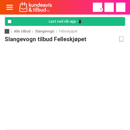
!
Last ned vår app 📲
Alle tilbud
Slangevogn
Felleskjøpet
Slangevogn tilbud Felleskjøpet