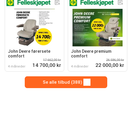
John Deere førersete
John Deere premium
comfort
comfort
17 662,00 kr
26 586,00 kr
14 700,00 kr
22 000,00 kr
4 måneder
4 måneder
Se alle tilbud (388)