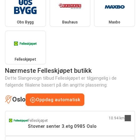
Obs Bygg
Bauhaus
Maxbo
Felleskjøpet
Nærmeste Felleskjøpet butikk
Dette Slangevogn tilbud Felleskjøpet er tilgjengelig i de
følgende filialene basert på din angitte plassering:
Oslo
Oppdag automatisk
10.94 km
Felleskjøpet
Stovner senter 3.etg 0985 Oslo