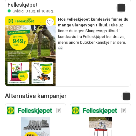
Felleskjøpet
Gyldig: 3 aug. til 16 aug.
Hos Felleskjøpet kundeavis finner du
mange Slangevogn tilbud.
I uke 32
finner du ingen Slangevogn tilbud i
kundeavis fra Felleskjøpet kundeavis,
mens andre butikker kanskje har dem.
👀
Alternative kampanjer