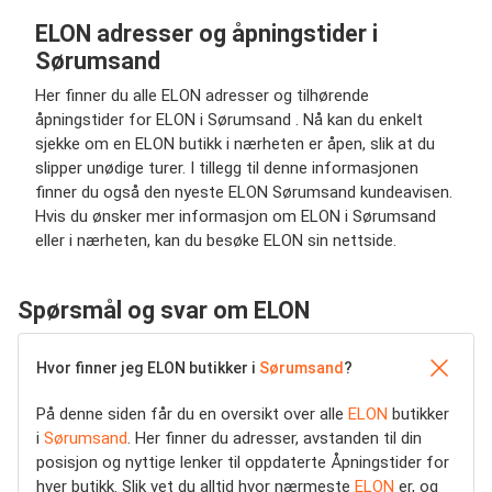
ELON adresser og åpningstider i
Sørumsand
Her finner du alle ELON adresser og tilhørende
åpningstider for ELON i Sørumsand . Nå kan du enkelt
sjekke om en ELON butikk i nærheten er åpen, slik at du
slipper unødige turer. I tillegg til denne informasjonen
finner du også den nyeste ELON Sørumsand kundeavisen.
Hvis du ønsker mer informasjon om ELON i Sørumsand
eller i nærheten, kan du besøke ELON sin nettside.
Spørsmål og svar om ELON
Hvor finner jeg ELON butikker i
Sørumsand
?
På denne siden får du en oversikt over alle
ELON
butikker
i
Sørumsand
. Her finner du adresser, avstanden til din
posisjon og nyttige lenker til oppdaterte Åpningstider for
hver butikk. Slik vet du alltid hvor nærmeste
ELON
er, og