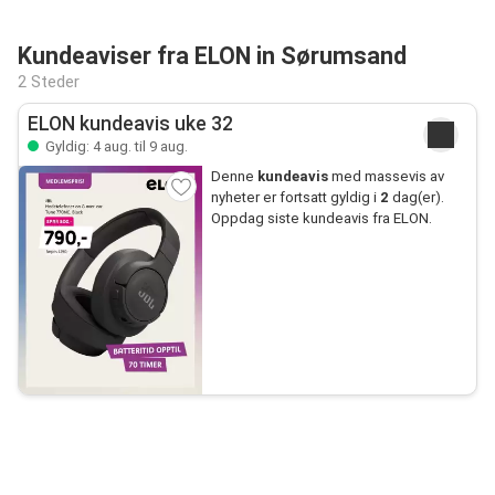
Kundeaviser fra ELON in Sørumsand
2 Steder
ELON kundeavis uke 32
Gyldig: 4 aug. til 9 aug.
Denne
kundeavis
med massevis av
nyheter er fortsatt gyldig i
2
dag(er).
Oppdag siste kundeavis fra ELON.