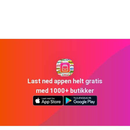
Last ned appen helt gratis
med 1000+ butikker