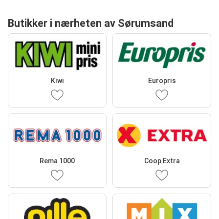
Butikker i nærheten av Sørumsand
Kiwi
Europris
Rema 1000
Coop Extra