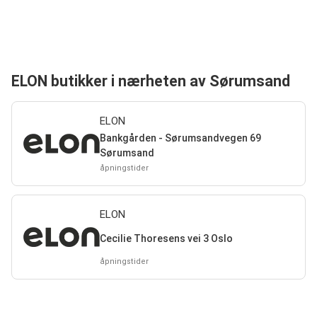
ELON butikker i nærheten av Sørumsand
ELON
Bankgården - Sørumsandvegen 69
Sørumsand
åpningstider
ELON
Cecilie Thoresens vei 3 Oslo
åpningstider