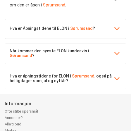
om den er åpen i
Sørumsand
.
Hva er Åpningstidene til ELON i
Sørumsand
?
Når kommer den nyeste ELON kundeavis i
Sørumsand
?
Hva er åpningstidene for ELON i
Sørumsand
, også på
helligdager som jul og nyttår?
Informasjon
Ofte stilte spørsmål
Annonser?
Alle tilbud
Merker