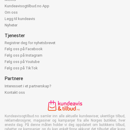
Kundeavisogtilbud.no App
Om oss
Legg til kundeavis
Nyheter
Tjenester
Registrer deg for nyhetsbrevet
Følg oss på Facebook
Følg oss på Instagram
Følg oss på Youtube
Følg oss på TikTok
Partnere
Interessert i et partnerskap?
Kontakt oss
Kundeavisogtilbud.no samler inn alle aktuelle kundeaviser, ukentlige tilbud,
reklamebrosjyrer, magasiner og kampanjer fra alle Norges butikker, hver
eneste dag. På denne måten holder vi deg oppdatert om butikkens tilbud,
rabatter og kampanjer, og du kan enkelt finne akkurat det tilbudet eller kupp