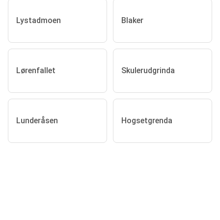
Lystadmoen
Blaker
Lørenfallet
Skulerudgrinda
Lunderåsen
Hogsetgrenda