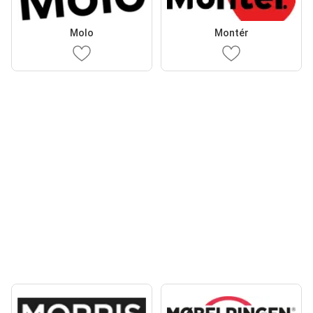
Molo
Montér