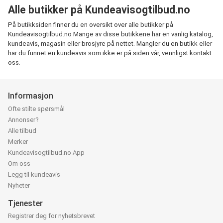
Alle butikker på Kundeavisogtilbud.no
På butikksiden finner du en oversikt over alle butikker på
Kundeavisogtilbud.no Mange av disse butikkene har en vanlig katalog,
kundeavis, magasin eller brosjyre på nettet. Mangler du en butikk eller
har du funnet en kundeavis som ikke er på siden vår, vennligst kontakt
oss.
Informasjon
Ofte stilte spørsmål
Annonser?
Alle tilbud
Merker
Kundeavisogtilbud.no App
Om oss
Legg til kundeavis
Nyheter
Tjenester
Registrer deg for nyhetsbrevet