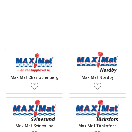
MaxiMat Charlottenberg
MaxiMat Nordby
MaxiMat Svinesund
MaxiMat Töcksfors