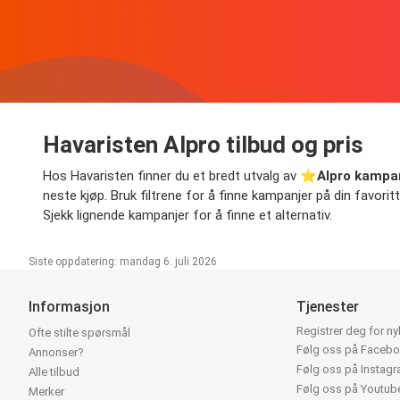
Havaristen Alpro tilbud og pris
Hos Havaristen finner du et bredt utvalg av ⭐️
Alpro kampa
neste kjøp. Bruk filtrene for å finne kampanjer på din favoritt
Sjekk lignende kampanjer for å finne et alternativ.
Siste oppdatering: mandag 6. juli 2026
Informasjon
Tjenester
Registrer deg for n
Ofte stilte spørsmål
Følg oss på Faceb
Annonser?
Følg oss på Instag
Alle tilbud
Følg oss på Youtub
Merker