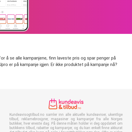
for å se alle kampanjene, finn laveste pris og spar penger på
år Alpro er på kampanje igjen. Er ikke produktet på kampanje nå?
Kundeavisogtilbud.no samler inn alle aktuelle kundeaviser, ukentlige
tilbud, reklamebrosjyrer, magasiner og kampanjer fra alle Norges
butikker, hver eneste dag. På denne måten holder vi deg oppdatert om
butikkens tilbud, rabatter og kampanjer, og du kan enkelt finne akkurat