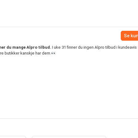
Se ku
ner du mange Alpro tilbud.
I uke 31 finner du ingen Alpro tilbud i kundeavis 
re butikker kanskje har dem.👀