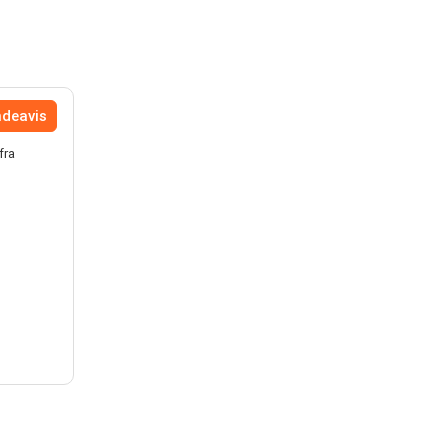
ndeavis
fra