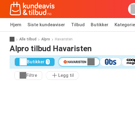
Hjem
Siste kundeaviser
Tilbud
Butikker
Kategorie
Alle tilbud
Alpro
Havaristen
Alpro tilbud Havaristen
Butikker
1
Filtre
Legg til