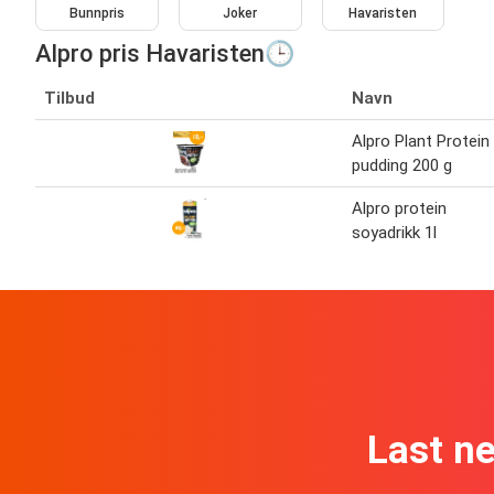
Bunnpris
Joker
Havaristen
Alpro pris Havaristen🕒
Tilbud
Navn
Alpro Plant Protein
pudding 200 g
Alpro protein
soyadrikk 1l
Last n