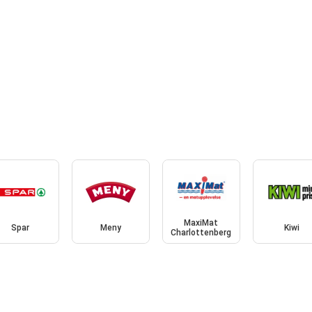
MaxiMat
Spar
Meny
Kiwi
Charlottenberg