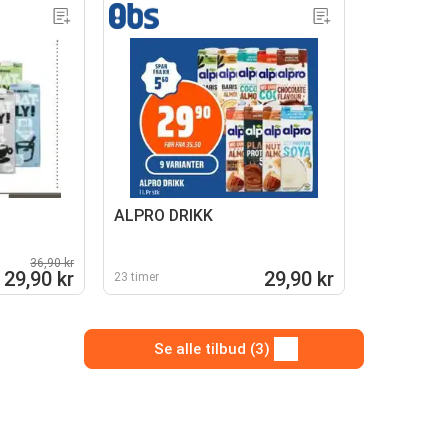
ALPRO DRIKK
36,90 kr
29,90 kr
29,90 kr
23 timer
Se alle tilbud (3)