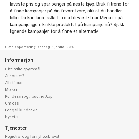
laveste pris og spar penger på neste kjøp. Bruk filtrene for
å finne kampanjer på din favorittvare, slik at du handler
billig. Du kan lagre søket for å bli varslet når Mega er på
kampanje igjen. Er ikke produktet på kampanje nå? Sjekk
lignende kampanjer for å finne et alternativ.
Siste oppdatering: onsdag 7. januar 2026
Informasjon
Ofte stilte spørsmål
Annonser?
Alle tilbud
Merker
Kundeavisogtilbud.no App
Om oss
Legg til kundeavis
Nyheter
Tjenester
Registrer deg for nyhetsbrevet