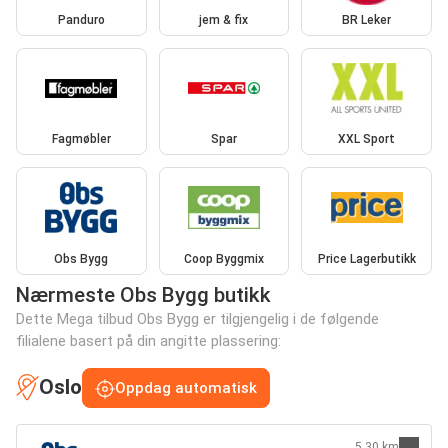
Panduro
jem & fix
BR Leker
Fagmøbler
Spar
XXL Sport
Obs Bygg
Coop Byggmix
Price Lagerbutikk
Nærmeste Obs Bygg butikk
Dette Mega tilbud Obs Bygg er tilgjengelig i de følgende
filialene basert på din angitte plassering:
Oslo
Oppdag automatisk
5.30 km