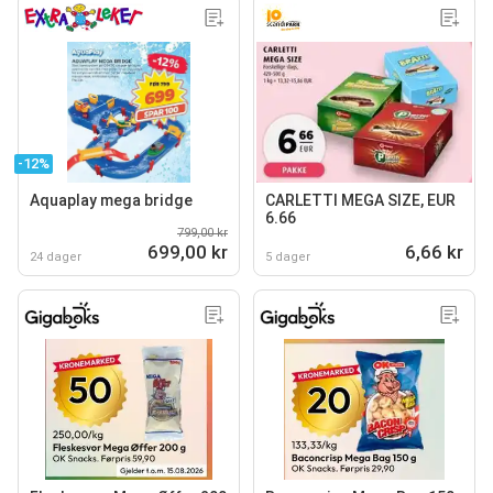
-12%
Aquaplay mega bridge
CARLETTI MEGA SIZE, EUR
6.66
799,00 kr
699,00 kr
6,66 kr
24 dager
5 dager