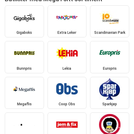
Gigaboks
Extra Leker
Scandinavian Park
Bunnpris
Lekia
Europris
Megaflis
Coop Obs
Sparkjøp