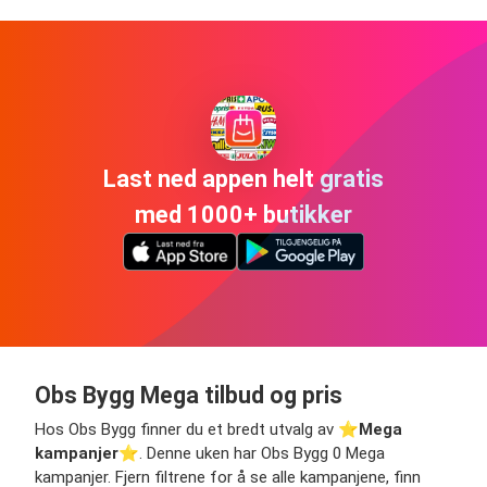
Last ned appen helt gratis
med 1000+ butikker
Obs Bygg Mega tilbud og pris
Hos Obs Bygg finner du et bredt utvalg av ⭐️
Mega
kampanjer
⭐️. Denne uken har Obs Bygg 0 Mega
kampanjer. Fjern filtrene for å se alle kampanjene, finn