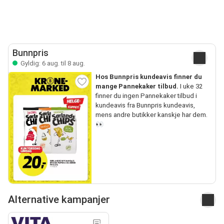
Bunnpris
Gyldig: 6 aug. til 8 aug.
Hos Bunnpris kundeavis finner du
mange Pannekaker tilbud.
I uke 32
finner du ingen Pannekaker tilbud i
kundeavis fra Bunnpris kundeavis,
mens andre butikker kanskje har dem.
👀
Alternative kampanjer