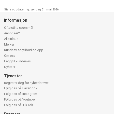
Siste oppdatering: søndag 31. mai 2026
Informasjon
Ofte stilte spørsmål
Annonser?
Alle tilbud
Merker
Kundeavisogtilbud.no App
Om oss
Legg til kundeavis
Nyheter
Tjenester
Registrer deg for nyhetsbrevet
Følg oss på Facebook
Følg oss på Instagram
Følg oss på Youtube
Følg oss på TikTok