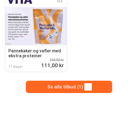
Pannekaker og vafler med
ekstra proteiner
159,00 kr
111,00 kr
17 dager
Se alle tilbud (1)