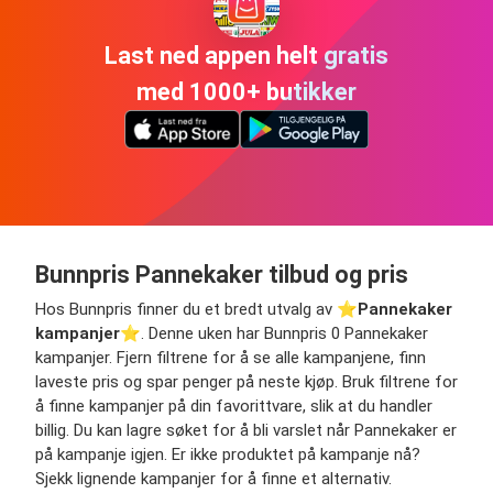
Last ned appen helt gratis
med 1000+ butikker
Bunnpris Pannekaker tilbud og pris
Hos Bunnpris finner du et bredt utvalg av ⭐️
Pannekaker
kampanjer
⭐️. Denne uken har Bunnpris 0 Pannekaker
kampanjer. Fjern filtrene for å se alle kampanjene, finn
laveste pris og spar penger på neste kjøp. Bruk filtrene for
å finne kampanjer på din favorittvare, slik at du handler
billig. Du kan lagre søket for å bli varslet når Pannekaker er
på kampanje igjen. Er ikke produktet på kampanje nå?
Sjekk lignende kampanjer for å finne et alternativ.