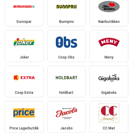
Eurospar
Bunnpris
Nærbutikken
Joker
Coop Obs
Meny
Coop Extra
Holdbart
Gigaboks
Price Lagerbutikk
Jacobs
CC Mat