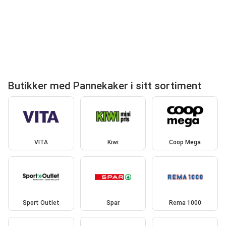
Butikker med Pannekaker i sitt sortiment
VITA
Kiwi
Coop Mega
Sport Outlet
Spar
Rema 1000