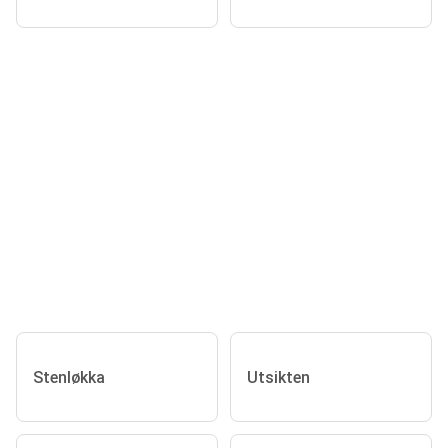
Stenløkka
Utsikten