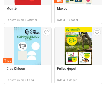
Tips
Montér
Maxbo
Fortsatt gyldig i 23 timer
Gyldig i 10 dager
Tips
Clas Ohlson
Felleskjøpet
Fortsatt gyldig i 1 dag
Gyldig i 6 dager