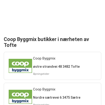
Coop Byggmix butikker i nærheten av
Tofte
Coop Byggmix
østre strandvei 48 3482 Tofte
åpningstider
Coop Byggmix
Nordre sætrevei 6 3475 Sætre
åpningstider