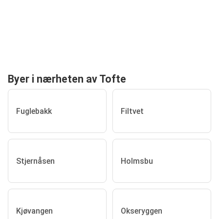
Byer i nærheten av Tofte
Fuglebakk
Filtvet
Stjernåsen
Holmsbu
Kjøvangen
Okseryggen