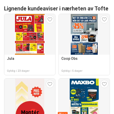
Lignende kundeaviser i nærheten av Tofte
Jula
Coop Obs
Gyldig i 23 dager
Gyldig i 5 dager