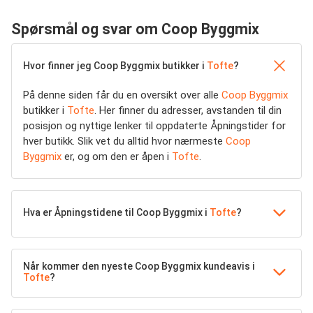
Spørsmål og svar om Coop Byggmix
Hvor finner jeg Coop Byggmix butikker i
Tofte
?
På denne siden får du en oversikt over alle
Coop Byggmix
butikker i
Tofte
. Her finner du adresser, avstanden til din
posisjon og nyttige lenker til oppdaterte Åpningstider for
hver butikk. Slik vet du alltid hvor nærmeste
Coop
Byggmix
er, og om den er åpen i
Tofte
.
Hva er Åpningstidene til Coop Byggmix i
Tofte
?
Når kommer den nyeste Coop Byggmix kundeavis i
Tofte
?