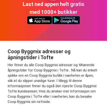
Last ned appen helt gratis
med 1000+ butikker
Coop Byggmix adresser og
åpningstider i Tofte
Her finner du alle Coop Byggmix adresser og tilhørende
åpningstider for Coop Byggmix i Tofte . Nå kan du enkelt
sjekke om en Coop Byggmix butikk i nærheten er åpen,
slik at du slipper unødige turer. I tillegg til denne
informasjonen finner du også den nyeste Coop Byggmix
Tofte kundeavisen. Hvis du ønsker mer informasjon om
Coop Byggmix i Tofte eller i nærheten, kan du besøke
Coop Byggmix sin nettside.