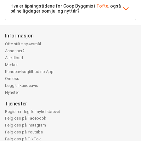
Hva er åpningstidene for Coop Byggmix i
Tofte
, også
på helligdager som jul og nyttår?
Informasjon
Ofte stilte spørsmål
Annonser?
Alle tilbud
Merker
Kundeavisogtilbud.no App
Om oss
Legg til kundeavis
Nyheter
Tjenester
Registrer deg for nyhetsbrevet
Følg oss på Facebook
Følg oss på Instagram
Følg oss på Youtube
Følg oss på TikTok