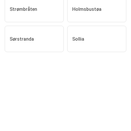
Strømbråten
Holmsbustøa
Sørstranda
Sollia