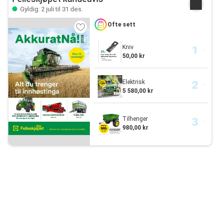
Gyldig: 2 juli til 31 des.
Ofte sett
Kniv
50,00 kr
Elektrisk
5 580,00 kr
Tilhenger
980,00 kr