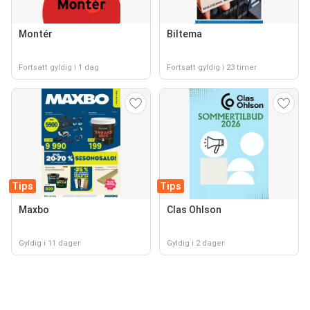
Montér
Biltema
Fortsatt gyldig i 1 dag
Fortsatt gyldig i 23 timer
Tips
Tips
Maxbo
Clas Ohlson
Gyldig i 11 dager
Gyldig i 2 dager