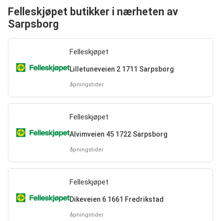
Felleskjøpet butikker i nærheten av
Sarpsborg
Felleskjøpet
Lilletuneveien 2 1711 Sarpsborg
åpningstider
Felleskjøpet
Alvimveien 45 1722 Sarpsborg
åpningstider
Felleskjøpet
Dikeveien 6 1661 Fredrikstad
åpningstider