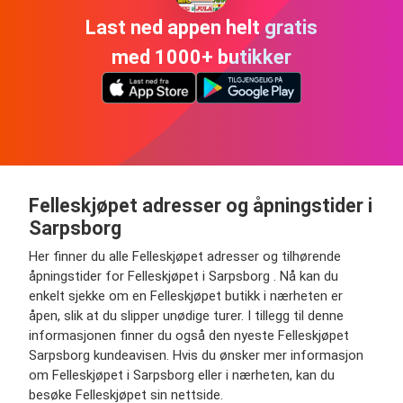
Last ned appen helt gratis
med 1000+ butikker
Felleskjøpet adresser og åpningstider i
Sarpsborg
Her finner du alle Felleskjøpet adresser og tilhørende
åpningstider for Felleskjøpet i Sarpsborg . Nå kan du
enkelt sjekke om en Felleskjøpet butikk i nærheten er
åpen, slik at du slipper unødige turer. I tillegg til denne
informasjonen finner du også den nyeste Felleskjøpet
Sarpsborg kundeavisen. Hvis du ønsker mer informasjon
om Felleskjøpet i Sarpsborg eller i nærheten, kan du
besøke Felleskjøpet sin nettside.