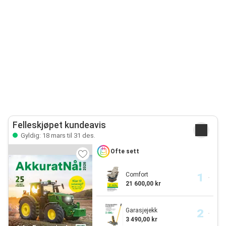
Felleskjøpet kundeavis
Gyldig: 18 mars til 31 des.
Ofte sett
Comfort
21 600,00 kr
Garasjejekk
3 490,00 kr