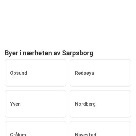
Byer i nærheten av Sarpsborg
Opsund
Rødsøya
Yven
Nordberg
Grålum
Navestad