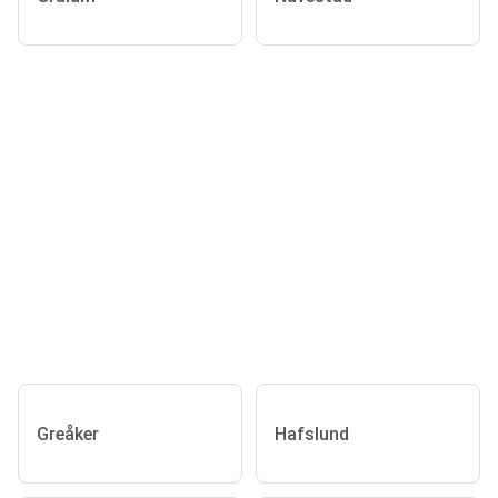
Greåker
Hafslund