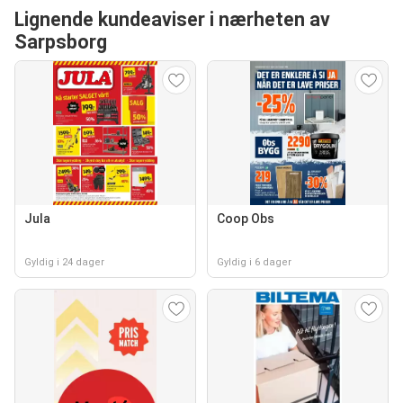
Lignende kundeaviser i nærheten av
Sarpsborg
Jula
Coop Obs
Gyldig i 24 dager
Gyldig i 6 dager