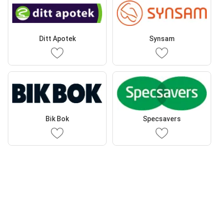
Ditt Apotek
Synsam
Bik Bok
Specsavers