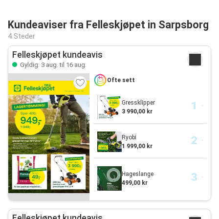
Kundeaviser fra Felleskjøpet in Sarpsborg
4 Steder
Felleskjøpet kundeavis
Gyldig: 3 aug. til 16 aug.
Ofte sett
Gressklipper
3 990,00 kr
Ryobi
1 999,00 kr
Hageslange
499,00 kr
Felleskjøpet kundeavis