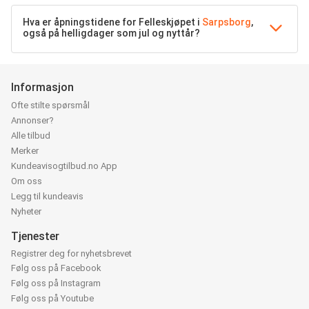
Hva er åpningstidene for Felleskjøpet i
Sarpsborg
,
også på helligdager som jul og nyttår?
Informasjon
Ofte stilte spørsmål
Annonser?
Alle tilbud
Merker
Kundeavisogtilbud.no App
Om oss
Legg til kundeavis
Nyheter
Tjenester
Registrer deg for nyhetsbrevet
Følg oss på Facebook
Følg oss på Instagram
Følg oss på Youtube