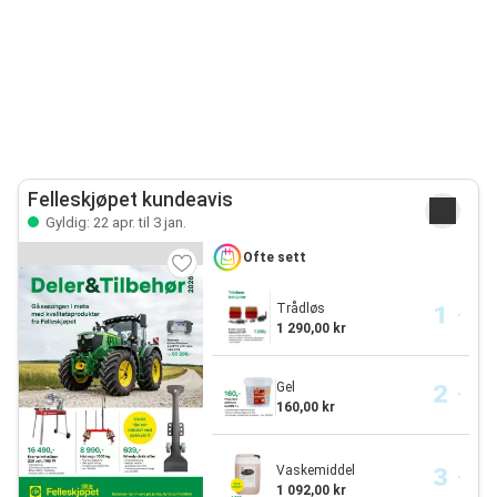
Felleskjøpet kundeavis
Gyldig: 22 apr. til 3 jan.
Ofte sett
Trådløs
1 290,00 kr
Gel
160,00 kr
Vaskemiddel
1 092,00 kr