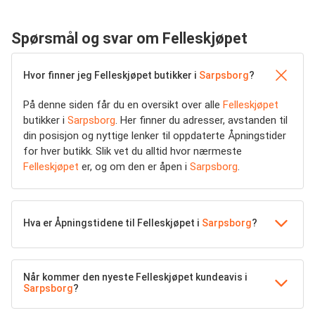
Spørsmål og svar om Felleskjøpet
Hvor finner jeg Felleskjøpet butikker i
Sarpsborg
?
På denne siden får du en oversikt over alle
Felleskjøpet
butikker i
Sarpsborg
. Her finner du adresser, avstanden til
din posisjon og nyttige lenker til oppdaterte Åpningstider
for hver butikk. Slik vet du alltid hvor nærmeste
Felleskjøpet
er, og om den er åpen i
Sarpsborg
.
Hva er Åpningstidene til Felleskjøpet i
Sarpsborg
?
Når kommer den nyeste Felleskjøpet kundeavis i
Sarpsborg
?