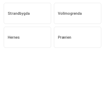
Strandbygda
Vollmogrenda
Hernes
Prærien