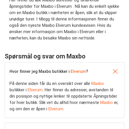
Her finner du alle Maxbo adresser og tilhørende
åpningstider for Maxbo i Elverum . Nå kan du enkelt sjekke
om en Maxbo butikk i nærheten er åpen, slik at du slipper
unødige turer. I tillegg til denne informasjonen finner du
også den nyeste Maxbo Elverum kundeavisen. Hvis du
ønsker mer informasjon om Maxbo i Elverum eller i
nærheten, kan du besøke Maxbo sin nettside.
Spørsmål og svar om Maxbo
Hvor finner jeg Maxbo butikker i
Elverum
?
På denne siden får du en oversikt over alle
Maxbo
butikker i
Elverum
. Her finner du adresser, avstanden til
din posisjon og nyttige lenker til oppdaterte Åpningstider
for hver butikk. Slik vet du alltid hvor nærmeste
Maxbo
er,
og om den er åpen i
Elverum
.