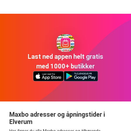
Last ned appen helt gratis
med 1000+ butikker
Maxbo adresser og åpningstider i
Elverum