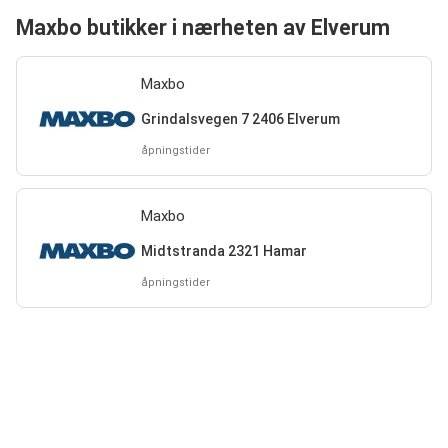
Maxbo butikker i nærheten av Elverum
Maxbo
Grindalsvegen 7 2406 Elverum
åpningstider
Maxbo
Midtstranda 2321 Hamar
åpningstider