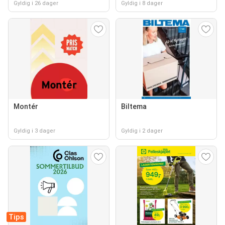
Gyldig i 26 dager
Gyldig i 8 dager
Montér
Biltema
Gyldig i 3 dager
Gyldig i 2 dager
Tips