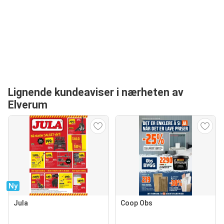
Lignende kundeaviser i nærheten av
Elverum
Ny
Jula
Coop Obs