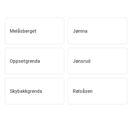
Melåsberget
Jømna
Oppsetgrenda
Jønsrud
Skybakkgrenda
Rølsåsen