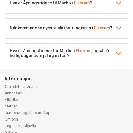
Hva er Åpningstidene til Maxbo i
Elverum
?
Når kommer den nyeste Maxbo kundeavis i
Elverum
?
Hva er åpningstidene for Maxbo i
Elverum
, også på
helligdager som jul og nyttår?
Informasjon
Ofte stilte spørsmål
Annonser?
Alle tilbud
Merker
Kundeavisogtilbud.no App
Om oss
Legg til kundeavis
Nyheter