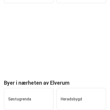
Byer i nærheten av Elverum
Søstugrenda
Heradsbygd