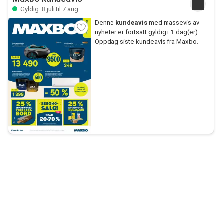
Gyldig: 8 juli til 7 aug.
Denne
kundeavis
med massevis av
nyheter er fortsatt gyldig i
1
dag(er).
Oppdag siste kundeavis fra Maxbo.