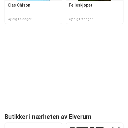
Clas Ohlson
Felleskjøpet
Gyldig i 4 dager
Gyldig i 9 dager
Butikker i nærheten av Elverum