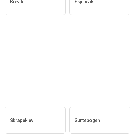
Brevik
Skjelsvik
Skrapeklev
Surtebogen