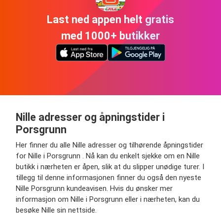
Last ned appen helt gratis
med 1000+ butikker
Nille adresser og åpningstider i
Porsgrunn
Her finner du alle Nille adresser og tilhørende åpningstider
for Nille i Porsgrunn . Nå kan du enkelt sjekke om en Nille
butikk i nærheten er åpen, slik at du slipper unødige turer. I
tillegg til denne informasjonen finner du også den nyeste
Nille Porsgrunn kundeavisen. Hvis du ønsker mer
informasjon om Nille i Porsgrunn eller i nærheten, kan du
besøke Nille sin nettside.