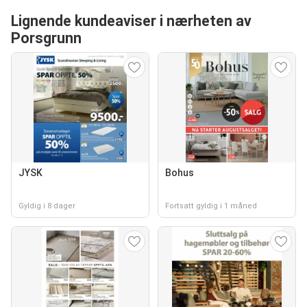
Lignende kundeaviser i nærheten av
Porsgrunn
JYSK
Bohus
Gyldig i 8 dager
Fortsatt gyldig i 1 måned