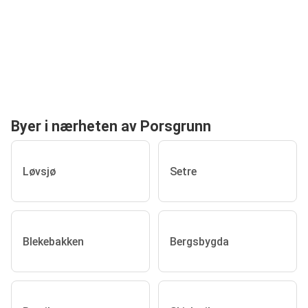
Byer i nærheten av Porsgrunn
Løvsjø
Setre
Blekebakken
Bergsbygda