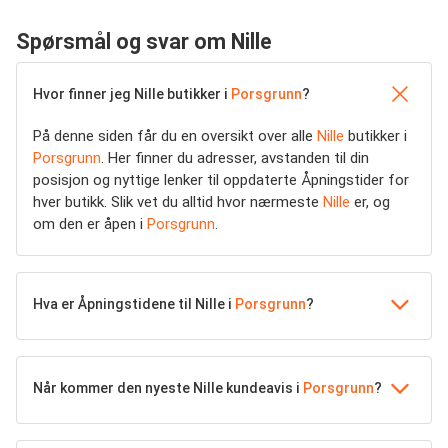
Spørsmål og svar om Nille
Hvor finner jeg Nille butikker i
Porsgrunn
?
På denne siden får du en oversikt over alle
Nille
butikker i
Porsgrunn
. Her finner du adresser, avstanden til din
posisjon og nyttige lenker til oppdaterte Åpningstider for
hver butikk. Slik vet du alltid hvor nærmeste
Nille
er, og
om den er åpen i
Porsgrunn
.
Hva er Åpningstidene til Nille i
Porsgrunn
?
Når kommer den nyeste Nille kundeavis i
Porsgrunn
?