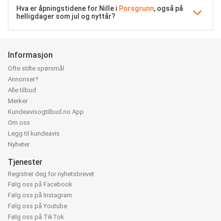
Hva er åpningstidene for Nille i
Porsgrunn
, også på
helligdager som jul og nyttår?
Informasjon
Ofte stilte spørsmål
Annonser?
Alle tilbud
Merker
Kundeavisogtilbud.no App
Om oss
Legg til kundeavis
Nyheter
Tjenester
Registrer deg for nyhetsbrevet
Følg oss på Facebook
Følg oss på Instagram
Følg oss på Youtube
Følg oss på TikTok