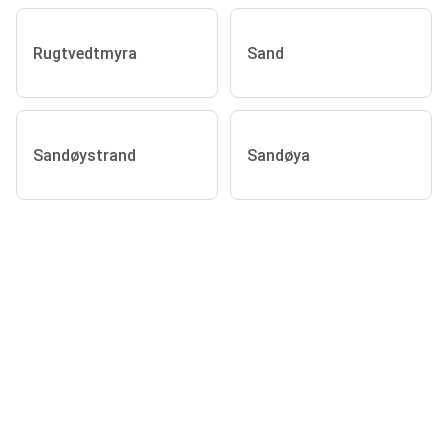
Rugtvedtmyra
Sand
Sandøystrand
Sandøya