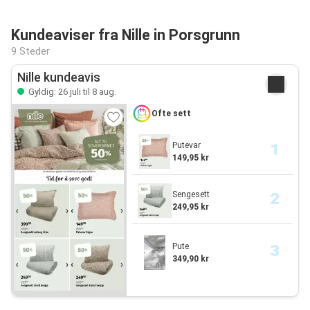
Kundeaviser fra Nille in Porsgrunn
9 Steder
Nille kundeavis
Gyldig: 26 juli til 8 aug.
Ofte sett
Putevar
149,95 kr
Sengesett
249,95 kr
Pute
349,90 kr