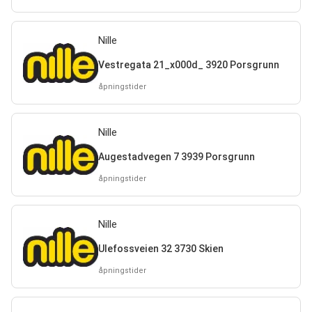
Nille
Vestregata 21_x000d_ 3920 Porsgrunn
åpningstider
Nille
Augestadvegen 7 3939 Porsgrunn
åpningstider
Nille
Ulefossveien 32 3730 Skien
åpningstider