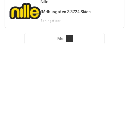
Nille
Rådhusgaten 3 3724 Skien
åpningstider
Mer