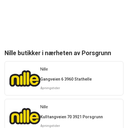
Nille butikker i nærheten av Porsgrunn
Nille
Gangveien 6 3960 Stathelle
åpningstider
Nille
Kulltangveien 70 3921 Porsgrunn
åpningstider