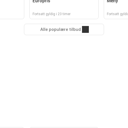
Europris
Meny
Fortsatt gyldig i 23 timer
Fortsatt gyldi
Alle populære tilbud