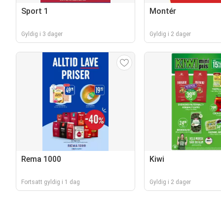
Sport 1
Montér
Gyldig i 3 dager
Gyldig i 2 dager
Rema 1000
Kiwi
Fortsatt gyldig i 1 dag
Gyldig i 2 dager