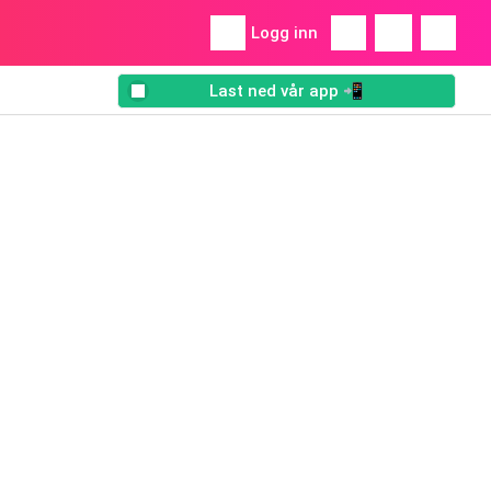
Logg inn
Last ned vår app 📲