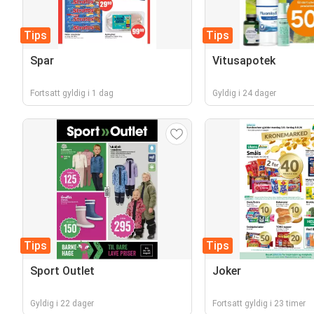
Tips
Tips
Spar
Vitusapotek
Fortsatt gyldig i 1 dag
Gyldig i 24 dager
Tips
Tips
Sport Outlet
Joker
Gyldig i 22 dager
Fortsatt gyldig i 23 timer