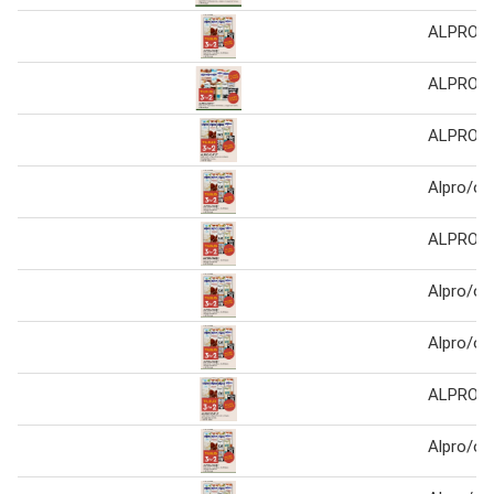
ALPRO/
ALPRO/
ALPRO/
Alpro/oa
ALPRO/
Alpro/oa
Alpro/oa
ALPRO/
Alpro/oa