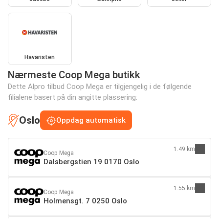
Havaristen
Nærmeste Coop Mega butikk
Dette Alpro tilbud Coop Mega er tilgjengelig i de følgende
filialene basert på din angitte plassering:
Oslo
Oppdag automatisk
1.49 km
Coop Mega
Dalsbergstien 19 0170 Oslo
1.55 km
Coop Mega
Holmensgt. 7 0250 Oslo