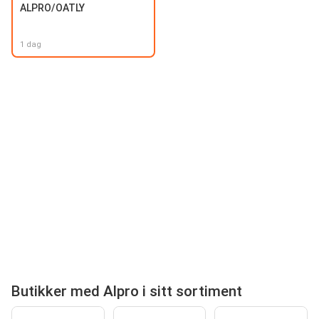
ALPRO/OATLY
1 dag
Butikker med Alpro i sitt sortiment