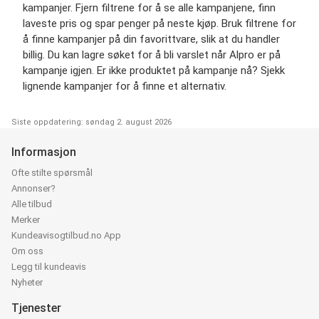
kampanjer. Fjern filtrene for å se alle kampanjene, finn
laveste pris og spar penger på neste kjøp. Bruk filtrene for
å finne kampanjer på din favorittvare, slik at du handler
billig. Du kan lagre søket for å bli varslet når Alpro er på
kampanje igjen. Er ikke produktet på kampanje nå? Sjekk
lignende kampanjer for å finne et alternativ.
Siste oppdatering: søndag 2. august 2026
Informasjon
Ofte stilte spørsmål
Annonser?
Alle tilbud
Merker
Kundeavisogtilbud.no App
Om oss
Legg til kundeavis
Nyheter
Tjenester