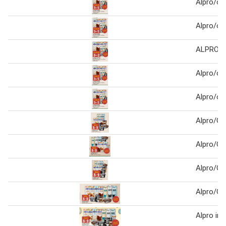
Alpro/oa
Alpro/oa
ALPRO/
Alpro/oa
Alpro/oa
Alpro/Oa
Alpro/Oa
Alpro/Oa
Alpro/Oa
Alpro i