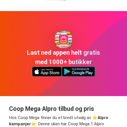
Last ned appen helt gratis
med 1000+ butikker
Coop Mega Alpro tilbud og pris
Hos Coop Mega finner du et bredt utvalg av ⭐️
Alpro
kampanjer
⭐️. Denne uken har Coop Mega 1 Alpro