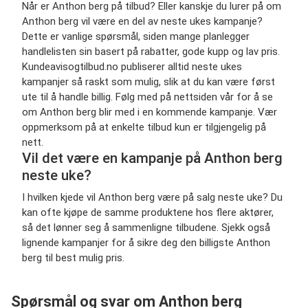
Når er Anthon berg på tilbud? Eller kanskje du lurer på om
Anthon berg vil være en del av neste ukes kampanje?
Dette er vanlige spørsmål, siden mange planlegger
handlelisten sin basert på rabatter, gode kupp og lav pris.
Kundeavisogtilbud.no publiserer alltid neste ukes
kampanjer så raskt som mulig, slik at du kan være først
ute til å handle billig. Følg med på nettsiden vår for å se
om Anthon berg blir med i en kommende kampanje. Vær
oppmerksom på at enkelte tilbud kun er tilgjengelig på
nett.
Vil det være en kampanje på Anthon berg
neste uke?
I hvilken kjede vil Anthon berg være på salg neste uke? Du
kan ofte kjøpe de samme produktene hos flere aktører,
så det lønner seg å sammenligne tilbudene. Sjekk også
lignende kampanjer for å sikre deg den billigste Anthon
berg til best mulig pris.
Spørsmål og svar om Anthon berg