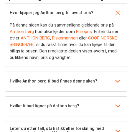
Hvor kjøper jeg Anthon berg til lavest pris?
På denne siden kan du sammenligne gjeldende pris på
Anthon berg
hos ulike kjeder som
Europris
. Enten du ser
etter
ANTHON BERG
,
Fiskemannen
eller
COOP NORSKE
BRINGEBÆR
, vil du raskt finne hvor du kan kjøpe til den
billigste prisen. Den rimeligste dealen vises øverst, med
butikkens navn, pris og varighet.
Hvilke Anthon berg tilbud finnes denne uken?
Hvilke tilbud ligner på Anthon berg?
Leter du etter tall, statistikk eller forskning med