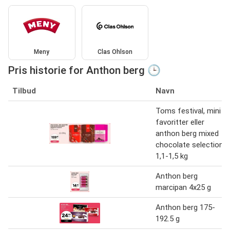
Meny
Clas Ohlson
Pris historie for Anthon berg 🕒
Tilbud
Navn
Toms festival, mini
favoritter eller
anthon berg mixed
chocolate selection
1,1-1,5 kg
Anthon berg
marcipan 4x25 g
Anthon berg 175-
192.5 g