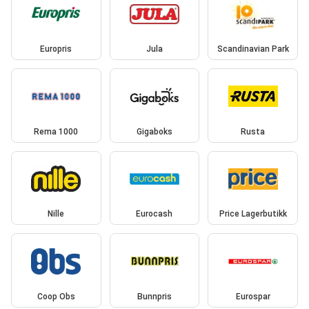
Europris
Jula
Scandinavian Park
Rema 1000
Gigaboks
Rusta
Nille
Eurocash
Price Lagerbutikk
Coop Obs
Bunnpris
Eurospar