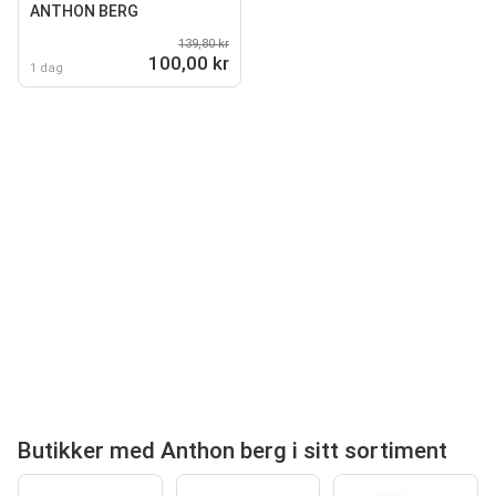
ANTHON BERG
139,80 kr
100,00 kr
1 dag
Butikker med Anthon berg i sitt sortiment