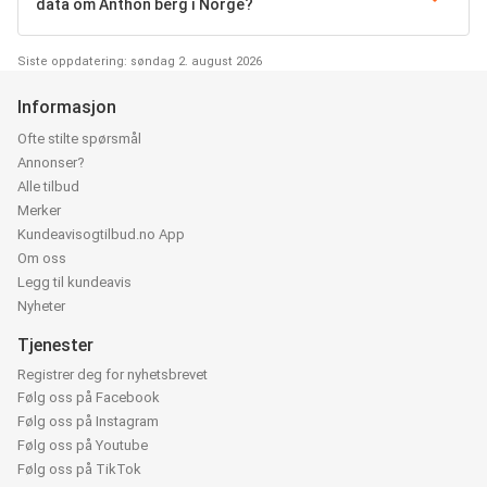
data om Anthon berg i Norge?
Siste oppdatering: søndag 2. august 2026
Informasjon
Ofte stilte spørsmål
Annonser?
Alle tilbud
Merker
Kundeavisogtilbud.no App
Om oss
Legg til kundeavis
Nyheter
Tjenester
Registrer deg for nyhetsbrevet
Følg oss på Facebook
Følg oss på Instagram
Følg oss på Youtube
Følg oss på TikTok