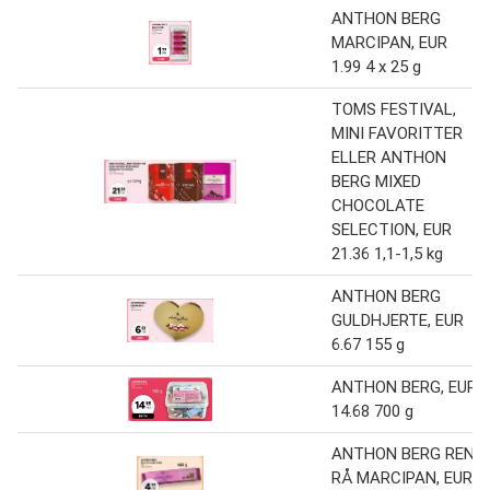
ANTHON BERG
MARCIPAN, EUR
1.99 4 x 25 g
TOMS FESTIVAL,
MINI FAVORITTER
ELLER ANTHON
BERG MIXED
CHOCOLATE
SELECTION, EUR
21.36 1,1-1,5 kg
ANTHON BERG
GULDHJERTE, EUR
6.67 155 g
ANTHON BERG, EUR
14.68 700 g
ANTHON BERG REN
RÅ MARCIPAN, EUR