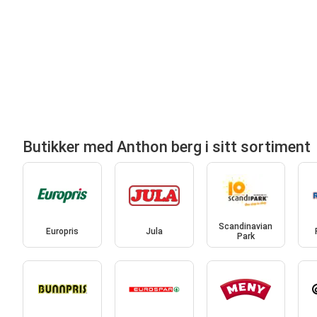
Butikker med Anthon berg i sitt sortiment
Scandinavian
Europris
Jula
Park