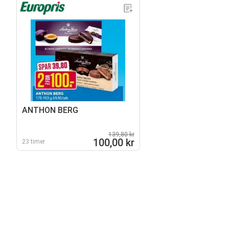
ANTHON BERG
139,80 kr
100,00 kr
23 timer