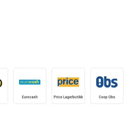
Eurocash
Price Lagerbutikk
Coop Obs