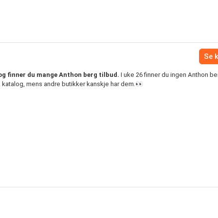
Se 
g finner du mange Anthon berg tilbud.
I uke 26 finner du ingen Anthon ber
k katalog, mens andre butikker kanskje har dem.👀