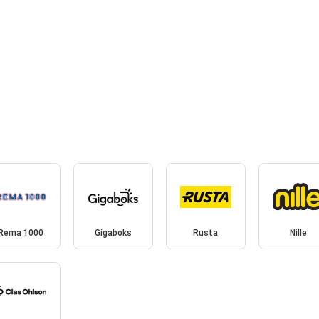
Rema 1000
Gigaboks
Rusta
Nille