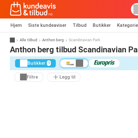
Hjem
Siste kundeaviser
Tilbud
Butikker
Kategorie
Alle tilbud
Anthon berg
Scandinavian Park
Anthon berg tilbud Scandinavian Pa
Butikker
1
Filtre
Legg til