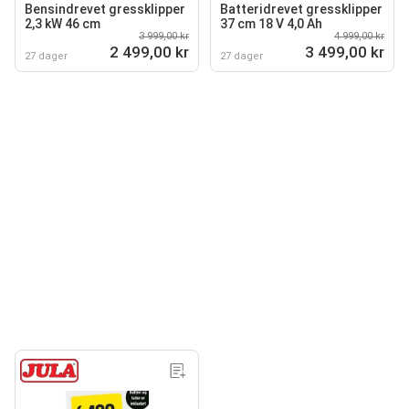
Bensindrevet gressklipper
Batteridrevet gressklipper
2,3 kW 46 cm
37 cm 18 V 4,0 Ah
3 999,00 kr
4 999,00 kr
2 499,00 kr
3 499,00 kr
27 dager
27 dager