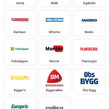
Jernia
Mekk
Gigaboks
Bauhaus
Biltema
Maxbo
Felleskjøpet
Montér
Plantasjen
Bygger'n
Byggmakker
Obs Bygg