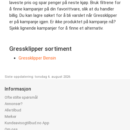
laveste pris og spar penger på neste kjøp. Bruk filtrene for
å finne kampanjer på din favorittvare, slik at du handler
billig. Du kan lagre søket for å bli varslet når Gressklipper
er på kampanje igjen. Er ikke produktet på kampanje nå?
Sjekk lignende kampanjer for å finne et alternativ.
Gressklipper sortiment
Gressklipper Bensin
Siste oppdatering: torsdag 6. august 2026
Informasjon
Ofte stilte spørsmål
Annonser?
Alle tilbud
Merker
Kundeavisogtilbud.no App
Om oss