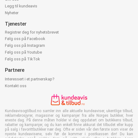
Legg til kundeavis
Nyheter
Tjenester
Registrer deg for nyhetsbrevet
Følg oss på Facebook
Følg oss på Instagram
Følg oss på Youtube
Følg oss på TikTok
Partnere
Interessert i et partnerskap?
Kontakt oss
Kundeavisogtilbud.no samler inn alle aktuelle kundeaviser, ukentlige tilbud,
reklamebrosjyrer, magasiner og kampanjer fra alle Norges butikker, hver
eneste dag. På denne måten holder vi deg oppdatert om butikkens tilbud,
rabatter og kampanjer, og du kan enkelt finne akkurat det tilbudet eller kupp
på salg i favorittbutikker nær deg. Ofte er siden vår den første som viser de
nyeste kundeavisene, selv før de kommer i postkassen din! Du kan