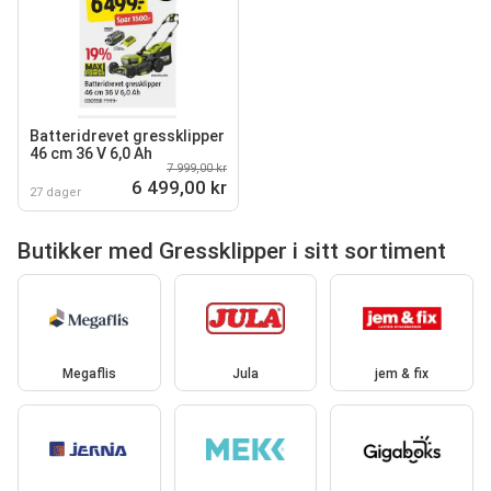
Batteridrevet gressklipper
46 cm 36 V 6,0 Ah
7 999,00 kr
6 499,00 kr
27 dager
Butikker med Gressklipper i sitt sortiment
Megaflis
Jula
jem & fix