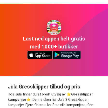
Last ned appen helt gratis
med 1000+ butikker
Jula Gressklipper tilbud og pris
Hos Jula finner du et bredt utvalg av ⭐️
Gressklipper
kampanjer
⭐️. Denne uken har Jula 3 Gressklipper
kampanjer. Fjern filtrene for å se alle kampanjene, finn