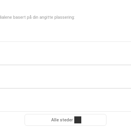
ilialene basert på din angitte plassering:
Alle steder