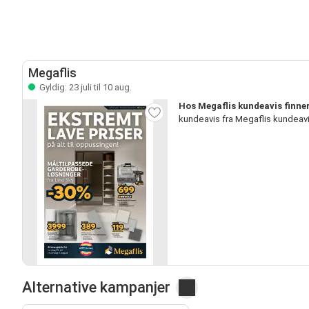
Megaflis
Gyldig: 23 juli til 10 aug.
Hos Megaflis kundeavis finner
kundeavis fra Megaflis kundeav
Alternative kampanjer