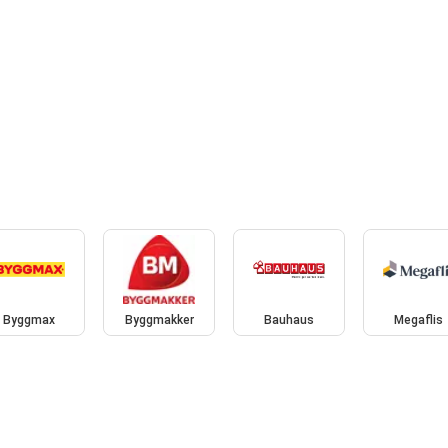
Byggmax
Byggmakker
Bauhaus
Megaflis