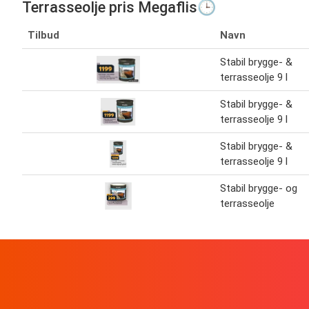
Terrasseolje pris Megaflis🕒
Tilbud
Navn
Stabil brygge- &
terrasseolje 9 l
Stabil brygge- &
terrasseolje 9 l
Stabil brygge- &
terrasseolje 9 l
Stabil brygge- og
terrasseolje