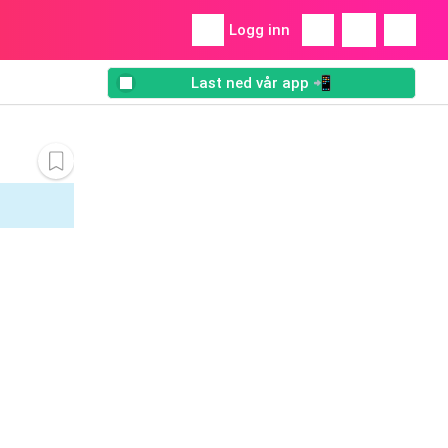
Logg inn
Last ned vår app 📲