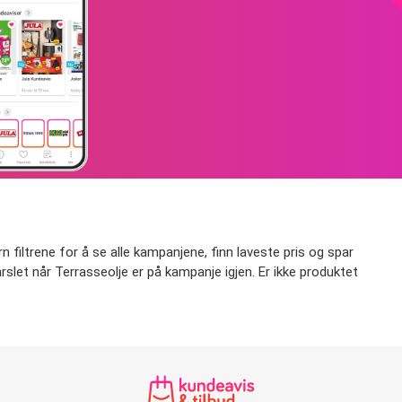
 filtrene for å se alle kampanjene, finn laveste pris og spar
varslet når Terrasseolje er på kampanje igjen. Er ikke produktet