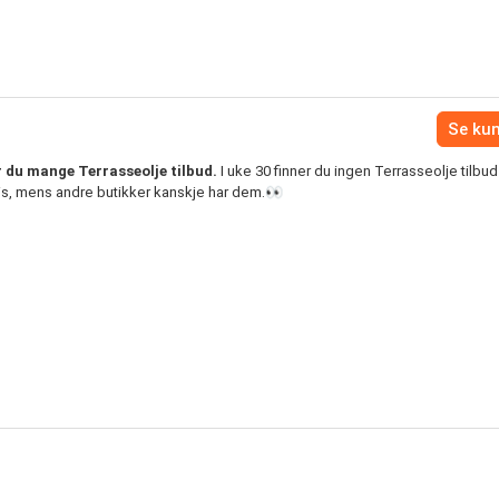
Se ku
 du mange Terrasseolje tilbud.
I uke 30 finner du ingen Terrasseolje tilbud 
is, mens andre butikker kanskje har dem.👀