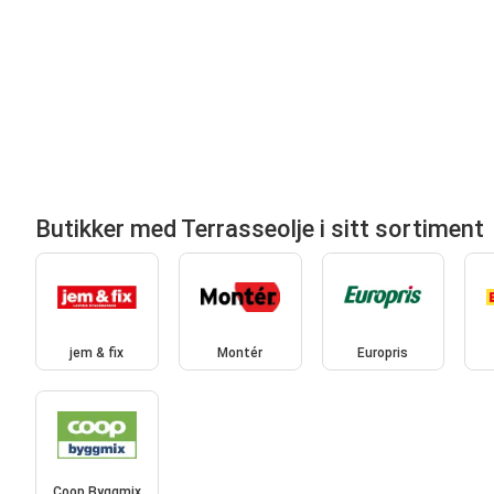
Butikker med Terrasseolje i sitt sortiment
jem & fix
Montér
Europris
Coop Byggmix