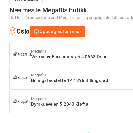
Nærmeste Megaflis butikk
Dette Terrasseolje tilbud Megaflis er tilgjengelig i de følgende f
Oslo
Oppdag automatisk
Megaflis
Verkseier Furulunds vei 4 0668 Oslo
Megaflis
Billingstadsletta 14 1396 Billingstad
Megaflis
Dyrskueveien 5 2040 Kløfta