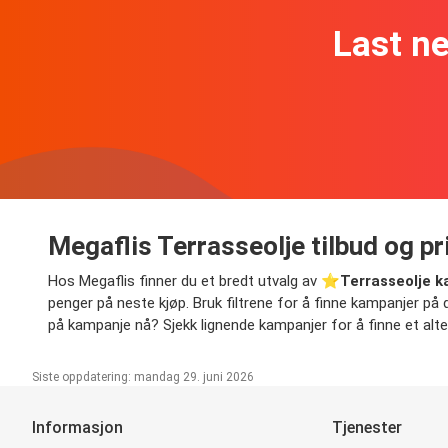
Last n
Megaflis Terrasseolje tilbud og pr
Hos Megaflis finner du et bredt utvalg av ⭐️
Terrasseolje 
penger på neste kjøp. Bruk filtrene for å finne kampanjer på di
på kampanje nå? Sjekk lignende kampanjer for å finne et alter
Siste oppdatering: mandag 29. juni 2026
Informasjon
Tjenester