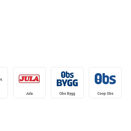
Jula
Obs Bygg
Coop Obs