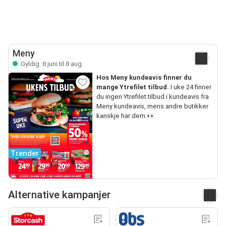
Meny
Gyldig: 8 juni til 8 aug.
Hos Meny kundeavis finner du
mange Ytrefilet tilbud.
I uke 24 finner
du ingen Ytrefilet tilbud i kundeavis fra
Meny kundeavis, mens andre butikker
kanskje har dem.👀
Trender
Alternative kampanjer