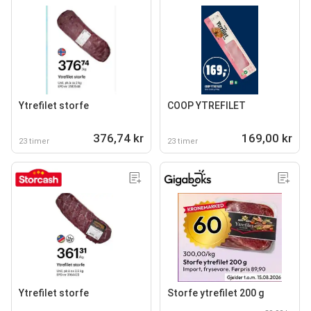
Ytrefilet storfe
COOP YTREFILET
376,74 kr
169,00 kr
23 timer
23 timer
Ytrefilet storfe
Storfe ytrefilet 200 g