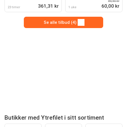
89,90 kr
361,31 kr
60,00 kr
23 timer
1 uke
Se alle tilbud (4)
Butikker med Ytrefilet i sitt sortiment