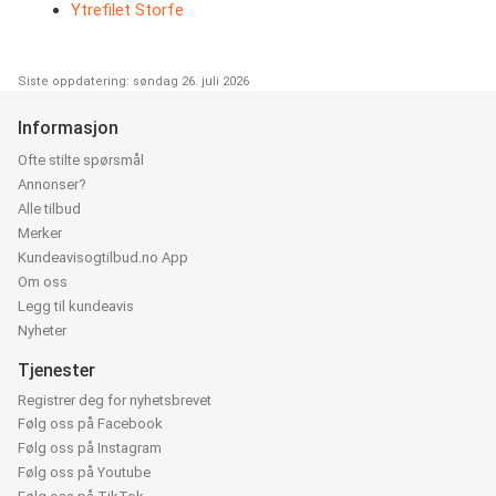
Ytrefilet Storfe
Siste oppdatering: søndag 26. juli 2026
Informasjon
Ofte stilte spørsmål
Annonser?
Alle tilbud
Merker
Kundeavisogtilbud.no App
Om oss
Legg til kundeavis
Nyheter
Tjenester
Registrer deg for nyhetsbrevet
Følg oss på Facebook
Følg oss på Instagram
Følg oss på Youtube