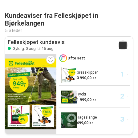
Kundeaviser fra Felleskjøpet in
Bjørkelangen
5 Steder
Felleskjøpet kundeavis
Gyldig: 3 aug. til 16 aug.
Ofte sett
Gressklipper
3 990,00 kr
Ryobi
1 999,00 kr
Hageslange
499,00 kr