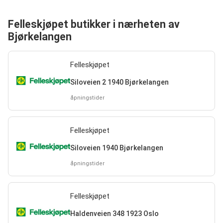
Felleskjøpet butikker i nærheten av
Bjørkelangen
Felleskjøpet
Siloveien 2 1940 Bjørkelangen
åpningstider
Felleskjøpet
Siloveien 1940 Bjørkelangen
åpningstider
Felleskjøpet
Haldenveien 348 1923 Oslo