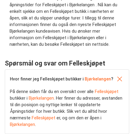
åpningstider for Felleskjøpet i Bjørkelangen . Nå kan du
enkelt sjekke om en Felleskjøpet butikk i nærheten er
åpen, slik at du slipper unødige turer. I tillegg til denne
informasjonen finner du også den nyeste Felleskjøpet
Bjørkelangen kundeavisen. Hvis du ønsker mer
informasjon om Felleskjøpet i Bjørkelangen eller i
nærheten, kan du besøke Felleskjøpet sin nettside.
Spørsmål og svar om Felleskjøpet
Hvor finner jeg Felleskjøpet butikker i
Bjørkelangen
?
På denne siden får du en oversikt over alle
Felleskjøpet
butikker i
Bjørkelangen
. Her finner du adresser, avstanden
til din posisjon og nyttige lenker til oppdaterte
Åpningstider for hver butikk. Slik vet du alltid hvor
nærmeste
Felleskjøpet
er, og om den er åpen i
Bjørkelangen
.