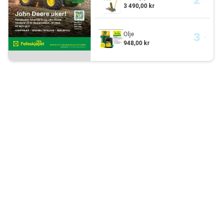
3 490,00 kr
Olje
948,00 kr