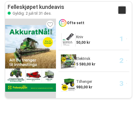
Felleskjøpet kundeavis
Gyldig: 2 juli til 31 des.
Ofte sett
Kniv
50,00 kr
Elektrisk
5 580,00 kr
Tilhenger
980,00 kr