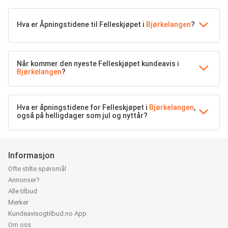
Hva er Åpningstidene til Felleskjøpet i
Bjørkelangen
?
Når kommer den nyeste Felleskjøpet kundeavis i
Bjørkelangen
?
Hva er åpningstidene for Felleskjøpet i
Bjørkelangen
,
også på helligdager som jul og nyttår?
Informasjon
Ofte stilte spørsmål
Annonser?
Alle tilbud
Merker
Kundeavisogtilbud.no App
Om oss