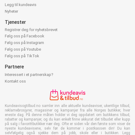
Legg til kundeavis
Nyheter
Tjenester
Registrer deg for nyhetsbrevet
Følg oss på Facebook
Følg oss på Instagram
Følg oss på Youtube
Følg oss på TikTok
Partnere
Interessert i et partnerskap?
Kontakt oss
Kundeavisogtilbud.no samler inn alle aktuelle kundeaviser, ukentlige tilbud,
reklamebrosjyrer, magasiner og kampanjer fra alle Norges butikker, hver
eneste dag. På denne måten holder vi deg oppdatert om butikkens tilbud,
rabatter og kampanjer, og du kan enkelt finne akkurat det tilbudet eller kupp
på salg i favorittbutikker nær deg. Ofte er siden vår den første som viser de
nyeste kundeavisene, selv før de kommer i postkassen din! Du kan
selvfølgelig også sjekke dem på jobb, skole eller i butikken. Legg