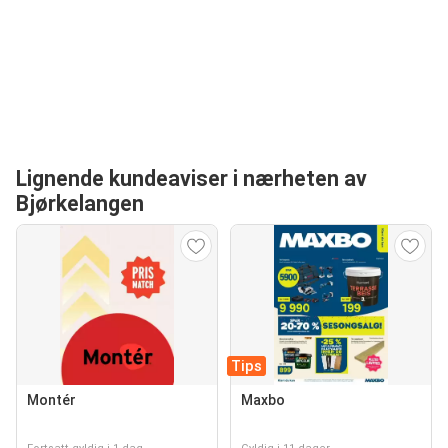
Lignende kundeaviser i nærheten av
Bjørkelangen
Tips
Montér
Maxbo