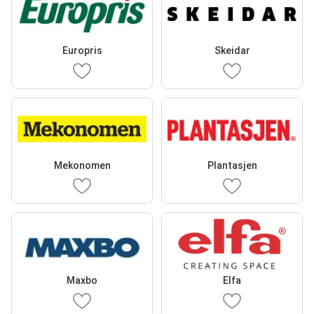
Europris
Skeidar
Mekonomen
Plantasjen
Maxbo
Elfa