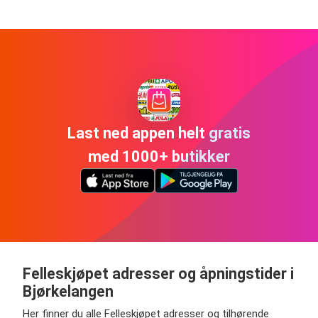
Last ned appen helt gratis
med 1000+ butikker
Felleskjøpet adresser og åpningstider i
Bjørkelangen
Her finner du alle Felleskjøpet adresser og tilhørende