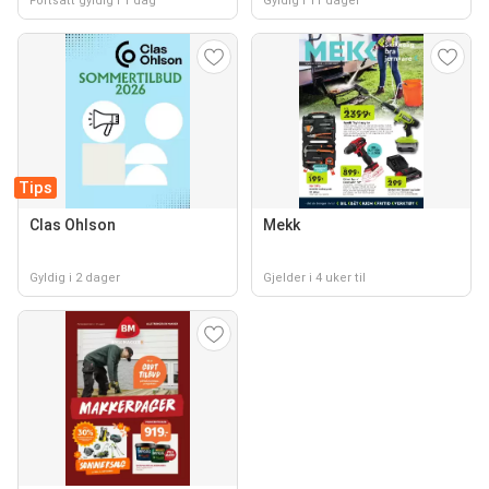
Fortsatt gyldig i 1 dag
Gyldig i 11 dager
Tips
Clas Ohlson
Mekk
Gyldig i 2 dager
Gjelder i 4 uker til