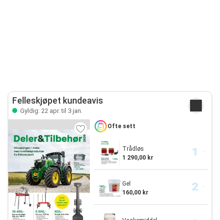
Felleskjøpet kundeavis
Gyldig: 22 apr. til 3 jan.
Ofte sett
Trådløs
1 290,00 kr
Gel
160,00 kr