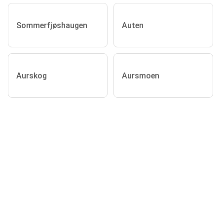
Sommerfjøshaugen
Auten
Aurskog
Aursmoen