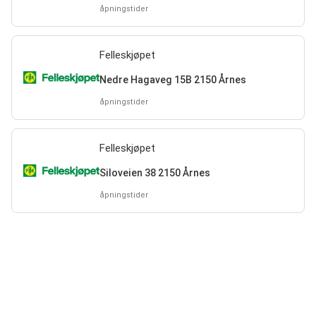
åpningstider
Felleskjøpet
Nedre Hagaveg 15B 2150 Årnes
åpningstider
Felleskjøpet
Siloveien 38 2150 Årnes
åpningstider