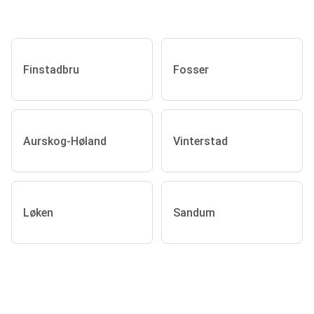
Finstadbru
Fosser
Aurskog-Høland
Vinterstad
Løken
Sandum