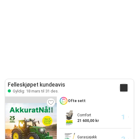
Felleskjøpet kundeavis
Gyldig: 18 mars til 31 des.
Ofte sett
Comfort
21 600,00 kr
Garasjejekk