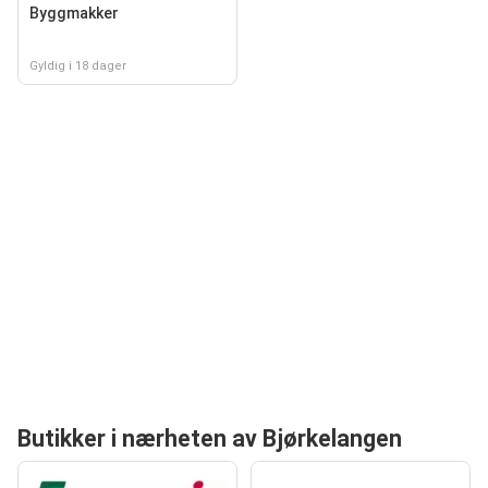
Byggmakker
Gyldig i 18 dager
Butikker i nærheten av Bjørkelangen