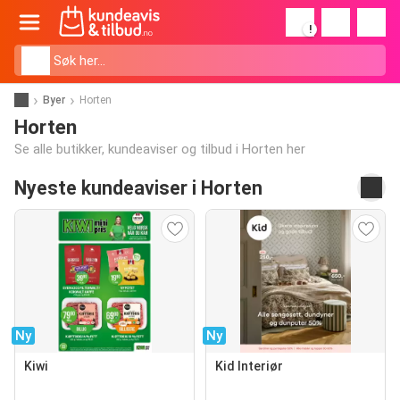
!
Byer
Horten
Horten
Se alle butikker, kundeaviser og tilbud i Horten her
Nyeste kundeaviser i Horten
Ny
Ny
Kiwi
Kid Interiør