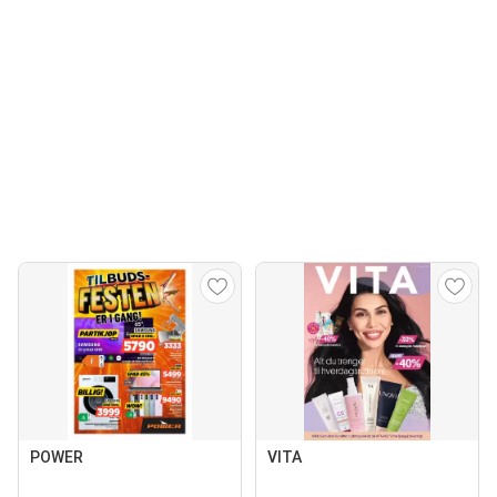
POWER
VITA