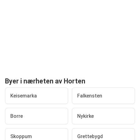
Byer i nærheten av Horten
Keisemarka
Falkensten
Borre
Nykirke
Skoppum
Grettebygd