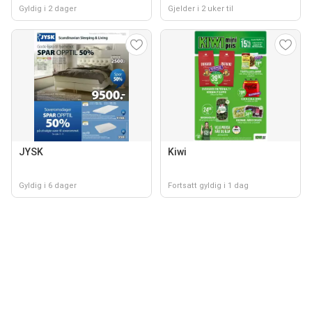
Gyldig i 2 dager
Gjelder i 2 uker til
JYSK
Kiwi
Gyldig i 6 dager
Fortsatt gyldig i 1 dag