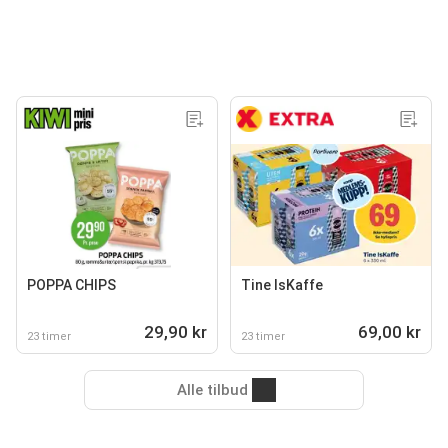
POPPA CHIPS
Tine IsKaffe
29,90 kr
69,00 kr
23 timer
23 timer
Alle tilbud