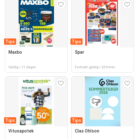
Tips
Tips
Maxbo
Spar
Gyldig i 11 dager
Fortsatt gyldig i 23 timer
Tips
Tips
Vitusapotek
Clas Ohlson