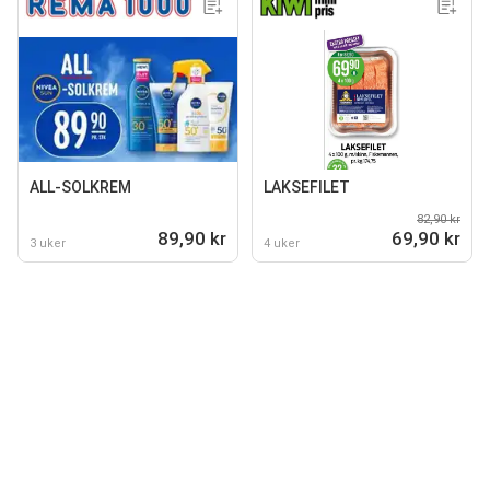
ALL-SOLKREM
LAKSEFILET
82,90 kr
89,90 kr
69,90 kr
3 uker
4 uker