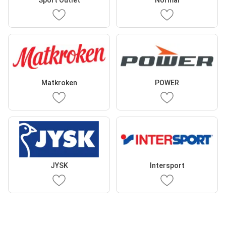
Sport Outlet
Normal
Matkroken
POWER
JYSK
Intersport