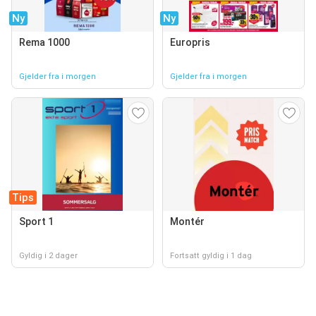
Ny
Ny
Rema 1000
Europris
Gjelder fra i morgen
Gjelder fra i morgen
Tips
Sport 1
Montér
Gyldig i 2 dager
Fortsatt gyldig i 1 dag