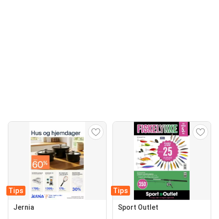
Tips
Tips
Jernia
Sport Outlet