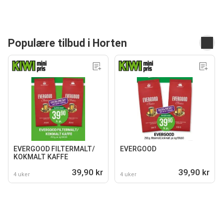
Populære tilbud i Horten
EVERGOOD FILTERMALT/
EVERGOOD
KOKMALT KAFFE
39,90 kr
39,90 kr
4 uker
4 uker