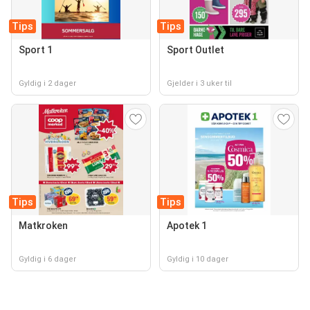
Tips
Tips
Sport 1
Sport Outlet
Gyldig i 2 dager
Gjelder i 3 uker til
Tips
Tips
Matkroken
Apotek 1
Gyldig i 6 dager
Gyldig i 10 dager