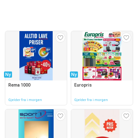
Ny
Ny
Rema 1000
Europris
Gjelder fra i morgen
Gjelder fra i morgen