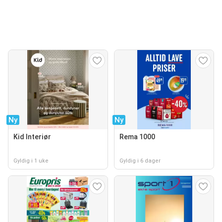
Ny
Ny
Kid Interiør
Rema 1000
Gyldig i 1 uke
Gyldig i 6 dager