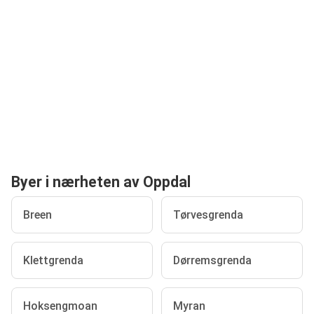
Byer i nærheten av Oppdal
Breen
Tørvesgrenda
Klettgrenda
Dørremsgrenda
Hoksengmoan
Myran