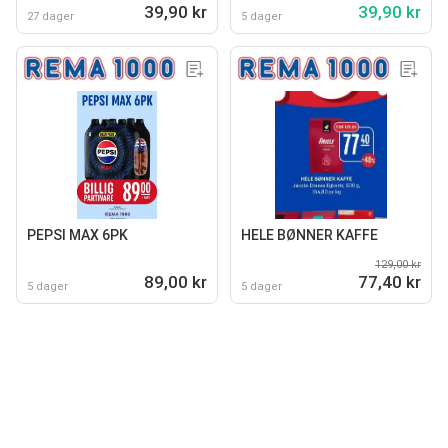
39,90 kr
39,90 kr
27 dager
5 dager
PEPSI MAX 6PK
HELE BØNNER KAFFE
129,00 kr
89,00 kr
77,40 kr
5 dager
5 dager