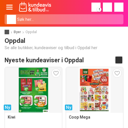
!
Byer
Oppdal
Oppdal
Se alle butikker, kundeaviser og tilbud i Oppdal her
Nyeste kundeaviser i Oppdal
Ny
Ny
Kiwi
Coop Mega