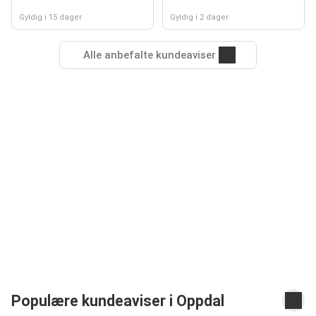
Gyldig i 15 dager
Gyldig i 2 dager
Alle anbefalte kundeaviser
Populære kundeaviser i Oppdal