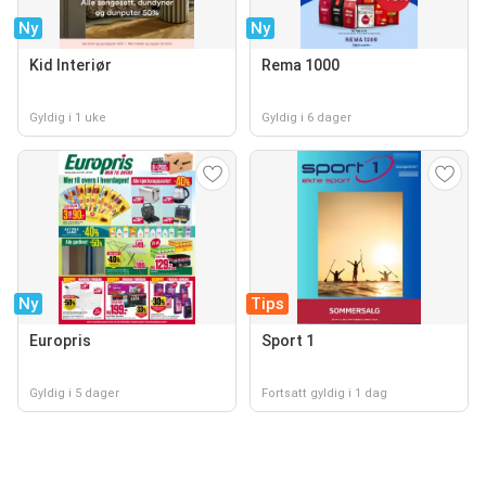
Ny
Ny
Kid Interiør
Rema 1000
Gyldig i 1 uke
Gyldig i 6 dager
Ny
Tips
Europris
Sport 1
Gyldig i 5 dager
Fortsatt gyldig i 1 dag