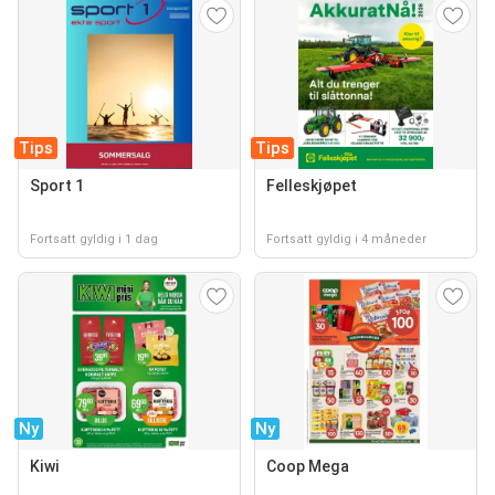
Tips
Tips
Sport 1
Felleskjøpet
Fortsatt gyldig i 1 dag
Fortsatt gyldig i 4 måneder
Ny
Ny
Kiwi
Coop Mega