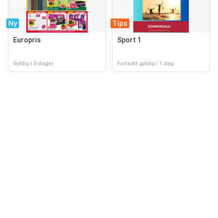
Ny
Tips
Europris
Sport 1
Gyldig i 5 dager
Fortsatt gyldig i 1 dag