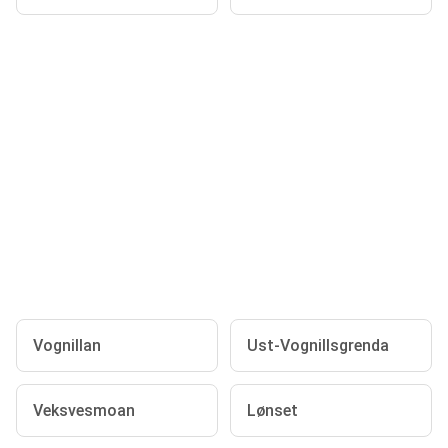
Vognillan
Ust-Vognillsgrenda
Veksvesmoan
Lønset