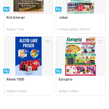
Ny
Ny
Kid Interiør
Joker
Gyldig i 1 uke
Fortsatt gyldig i 23 timer
Ny
Ny
Rema 1000
Europris
Gyldig i 6 dager
Gyldig i 5 dager