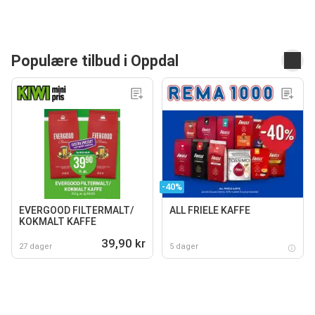
Populære tilbud i Oppdal
-40%
EVERGOOD FILTERMALT/
ALL FRIELE KAFFE
KOKMALT KAFFE
39,90 kr
27 dager
5 dager