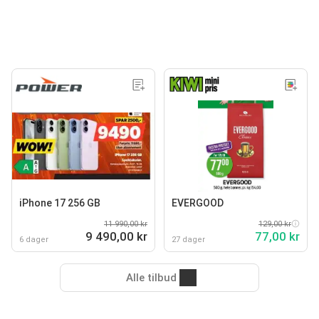
iPhone 17 256 GB
EVERGOOD
11 990,00 kr
129,00 kr
9 490,00 kr
77,00 kr
6 dager
27 dager
Alle tilbud