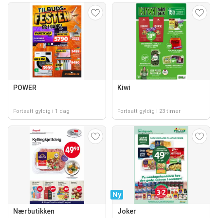
POWER
Kiwi
Fortsatt gyldig i 1 dag
Fortsatt gyldig i 23 timer
Ny
Nærbutikken
Joker