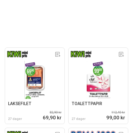
LAKSEFILET
TOALETTPAPIR
82,90 kr
112,40 kr
69,90 kr
99,00 kr
27 dager
27 dager