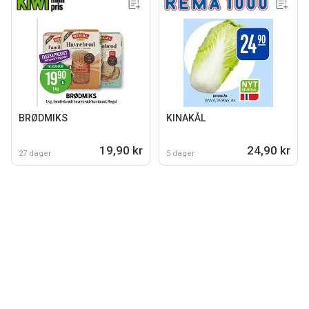
BRØDMIKS
KINAKÅL
19,90 kr
24,90 kr
27 dager
5 dager