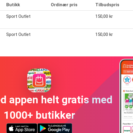
Butikk
Ordinær pris
Tilbudspris
Sport Outlet
150,00 kr
Sport Outlet
150,00 kr
ed appen helt gratis med
1000+ butikker