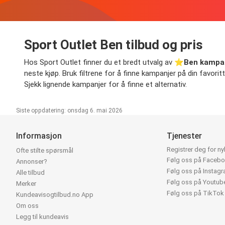
Sport Outlet Ben tilbud og pris
Hos Sport Outlet finner du et bredt utvalg av ⭐️
Ben kampa
neste kjøp. Bruk filtrene for å finne kampanjer på din favoritt
Sjekk lignende kampanjer for å finne et alternativ.
Siste oppdatering: onsdag 6. mai 2026
Informasjon
Tjenester
Registrer deg for n
Ofte stilte spørsmål
Følg oss på Faceb
Annonser?
Følg oss på Instag
Alle tilbud
Følg oss på Youtub
Merker
Følg oss på TikTok
Kundeavisogtilbud.no App
Om oss
Legg til kundeavis