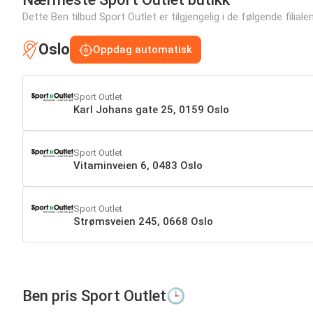
Dette Ben tilbud Sport Outlet er tilgjengelig i de følgende filial
Oslo
Oppdag automatisk
Sport Outlet
Karl Johans gate 25, 0159 Oslo
Sport Outlet
Vitaminveien 6, 0483 Oslo
Sport Outlet
Strømsveien 245, 0668 Oslo
Ben pris Sport Outlet🕒