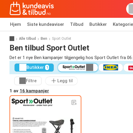
Hjem
Siste kundeaviser
Tilbud
Butikker
Kategorie
Alle tilbud
Ben
Sport Outlet
Ben tilbud Sport Outlet
Det er 1 nye Ben kampanjer tilgjengelig hos Sport Outlet fra 06
Butikker
1
Filtre
Legg til
1 av
16 kampanjer