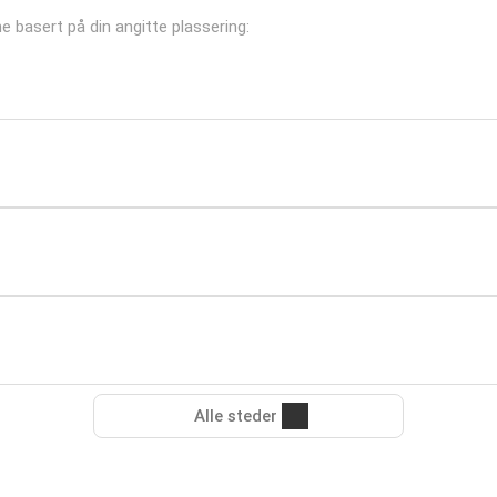
ene basert på din angitte plassering:
Alle steder