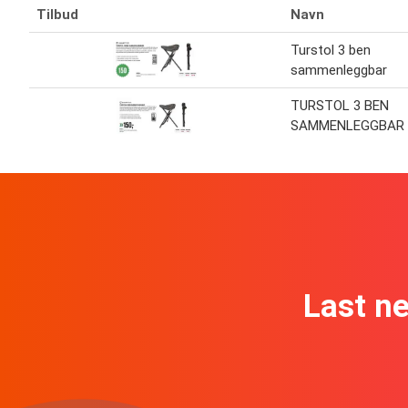
Tilbud
Navn
Turstol 3 ben
sammenleggbar
TURSTOL 3 BEN
SAMMENLEGGBAR
Last n