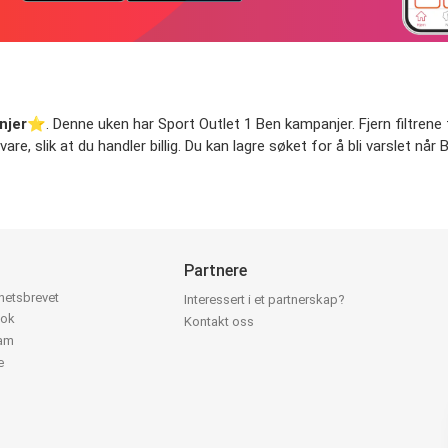
njer
⭐️. Denne uken har Sport Outlet 1 Ben kampanjer. Fjern filtrene 
vare, slik at du handler billig. Du kan lagre søket for å bli varslet n
Partnere
yhetsbrevet
Interessert i et partnerskap?
ook
Kontakt oss
ram
e