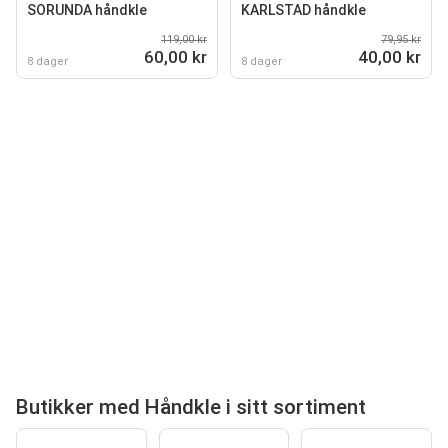
SORUNDA håndkle
KARLSTAD håndkle
119,00 kr
79,95 kr
60,00 kr
40,00 kr
8 dager
8 dager
Butikker med Håndkle i sitt sortiment