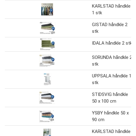
KARLSTAD håndkle
1 stk
GISTAD håndkle 2
stk
IDALA håndkle 2 stk
SORUNDA håndkle 2
stk
UPPSALA håndkle 1
stk
STIDSVIG håndkle
50 x 100 cm
YSBY håndkle 50 x
90 cm
KARLSTAD håndkle