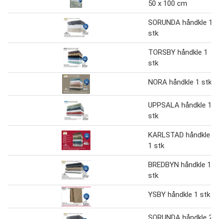
50 x 100 cm
SORUNDA håndkle 1
stk
TORSBY håndkle 1
stk
NORA håndkle 1 stk
UPPSALA håndkle 1
stk
KARLSTAD håndkle
1 stk
BREDBYN håndkle 1
stk
YSBY håndkle 1 stk
SORUNDA håndkle 2