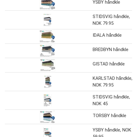
YSBY håndkle
STIDSVIG håndkle,
NOK 79.95
IDALA håndkle
BREDBYN håndkle
GISTAD håndkle
KARLSTAD håndkle,
NOK 79.95
STIDSVIG håndkle,
NOK 45
TORSBY håndkle
YSBY håndkle, NOK
59.95