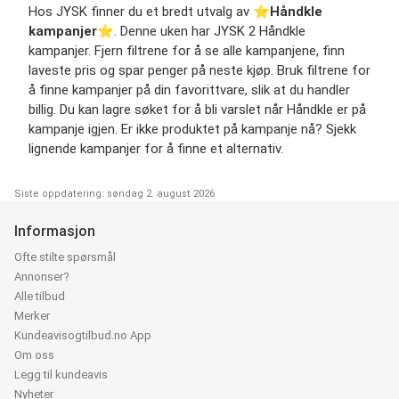
Hos JYSK finner du et bredt utvalg av ⭐️
Håndkle
kampanjer
⭐️. Denne uken har JYSK 2 Håndkle
kampanjer. Fjern filtrene for å se alle kampanjene, finn
laveste pris og spar penger på neste kjøp. Bruk filtrene for
å finne kampanjer på din favorittvare, slik at du handler
billig. Du kan lagre søket for å bli varslet når Håndkle er på
kampanje igjen. Er ikke produktet på kampanje nå? Sjekk
lignende kampanjer for å finne et alternativ.
Siste oppdatering: søndag 2. august 2026
Informasjon
Ofte stilte spørsmål
Annonser?
Alle tilbud
Merker
Kundeavisogtilbud.no App
Om oss
Legg til kundeavis
Nyheter