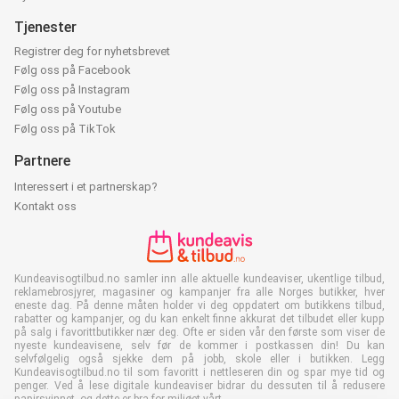
Tjenester
Registrer deg for nyhetsbrevet
Følg oss på Facebook
Følg oss på Instagram
Følg oss på Youtube
Følg oss på TikTok
Partnere
Interessert i et partnerskap?
Kontakt oss
Kundeavisogtilbud.no samler inn alle aktuelle kundeaviser, ukentlige tilbud,
reklamebrosjyrer, magasiner og kampanjer fra alle Norges butikker, hver
eneste dag. På denne måten holder vi deg oppdatert om butikkens tilbud,
rabatter og kampanjer, og du kan enkelt finne akkurat det tilbudet eller kupp
på salg i favorittbutikker nær deg. Ofte er siden vår den første som viser de
nyeste kundeavisene, selv før de kommer i postkassen din! Du kan
selvfølgelig også sjekke dem på jobb, skole eller i butikken. Legg
Kundeavisogtilbud.no til som favoritt i nettleseren din og spar mye tid og
penger. Ved å lese digitale kundeaviser bidrar du dessuten til å redusere