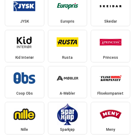
JYSK
Europris
Skeidar
Kid Interiør
Rusta
Princess
Coop Obs
A-Møbler
Flisekompaniet
Nille
Sparkjøp
Meny