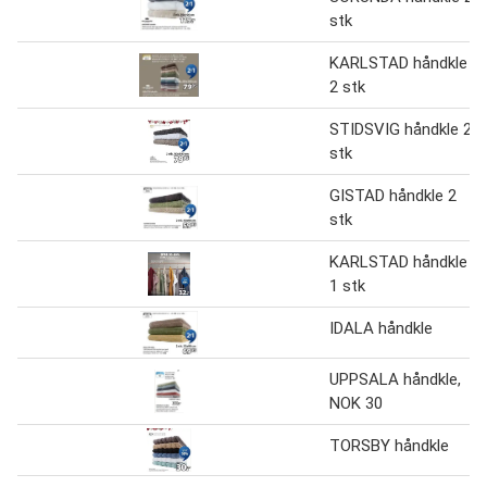
stk
KARLSTAD håndkle
2 stk
STIDSVIG håndkle 2
stk
GISTAD håndkle 2
stk
KARLSTAD håndkle
1 stk
IDALA håndkle
UPPSALA håndkle,
NOK 30
TORSBY håndkle