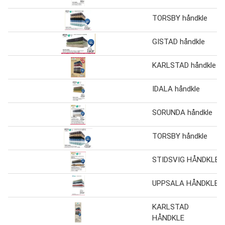
TORSBY håndkle
GISTAD håndkle
KARLSTAD håndkle
IDALA håndkle
SORUNDA håndkle
TORSBY håndkle
STIDSVIG HÅNDKLE
UPPSALA HÅNDKLE
KARLSTAD
HÅNDKLE