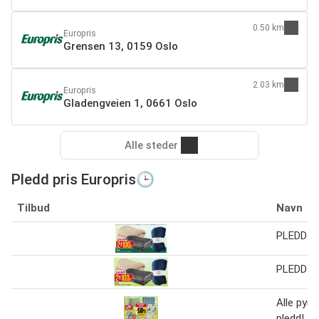
0.50 km
Europris
Grensen 13, 0159 Oslo
2.03 km
Europris
Gladengveien 1, 0661 Oslo
Alle steder
Pledd pris Europris🕒
Tilbud
Navn
PLEDD 2 
PLEDD 2 
Alle pyn
pledd! 1 