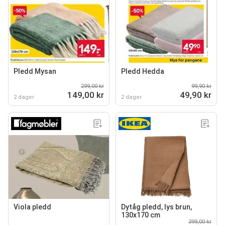
Pledd Mysan
Pledd Hedda
299,00 kr
99,90 kr
149,00 kr
49,90 kr
2 dager
2 dager
Viola pledd
Dytåg pledd, lys brun,
130x170 cm
399,00 kr