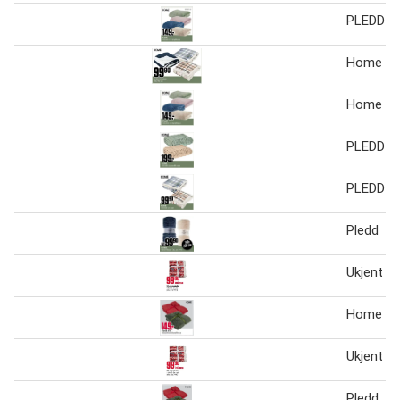
PLEDD
Home pl
Home pl
PLEDD
PLEDD
Pledd
Ukjent pl
Home pl
Ukjent pl
Pledd