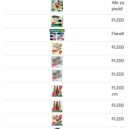
Alle pyn
pledd!
PLEDD
Flanellfl
PLEDD 1
PLEDD
PLEDD 1
PLEDD 15
cm
PLEDD
PLEDD