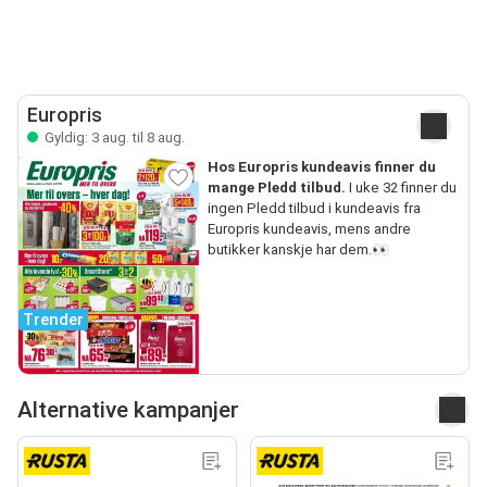
Europris
Gyldig: 3 aug. til 8 aug.
Hos Europris kundeavis finner du
mange Pledd tilbud.
I uke 32 finner du
ingen Pledd tilbud i kundeavis fra
Europris kundeavis, mens andre
butikker kanskje har dem.👀
Trender
Alternative kampanjer