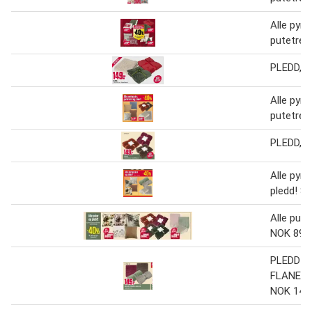
Alle pynt
putetrek
PLEDD, 
Alle pynt
putetrek
PLEDD, 
Alle pyn
pledd! St
Alle pute
NOK 89.4
PLEDD
FLANELL
NOK 149