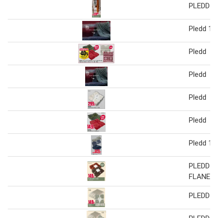
PLEDD
Pledd 15
Pledd
Pledd
Pledd
Pledd
Pledd 15
PLEDD
FLANELL
PLEDD