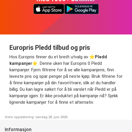
Europris Pledd tilbud og pris
Hos Europris finner du et bredt utvalg av ⭐️
Pledd
kampanjer
⭐️. Denne uken har Europris 0 Pledd
kampanjer. Fjern filtrene for å se alle kampanjene, finn
laveste pris og spar penger på neste kjøp. Bruk filtrene for
å finne kampanjer på din favorittvare, slik at du handler
billig. Du kan lagre søket for å bli varslet når Pledd er på
kampanje igjen. Er ikke produktet på kampanje nå? Sjekk
lignende kampanjer for å finne et alternativ.
Siste oppdatering: søndag 28. juni 2026
Informasjon