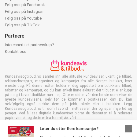
Følg oss på Facebook
Følg oss på Instagram
Følg oss på Youtube
Følg oss på TikTok
Partnere
Interessert i et partnerskap?
Kontakt oss
Kundeavisogtilbud.no samler inn alle aktuelle kundeaviser, ukentlige tilbud,
reklamebrosjyrer, magasiner og kampanjer fra alle Norges butikker, hver
eneste dag. På denne måten holder vi deg oppdatert om butikkens tilbud,
rabatter og kampanjer, og du kan enkelt finne akkurat det tilbudet eller kupp
på salg i favorittbutikker nær deg. Ofte er siden vår den første som viser de
nyeste kundeavisene, selv før de kommer i postkassen din! Du kan
selvfølgelig også sjekke dem på jobb, skole eller i butikken. Legg
Kundeavisogtilbud.no til som favoritt i nettleseren din og spar mye tid og
penger. Ved å lese digitale kundeaviser bidrar du dessuten til å redusere
papirsvinnet, og dette er bra for miljøet vårt.
Leter du etter flere kampanjer?