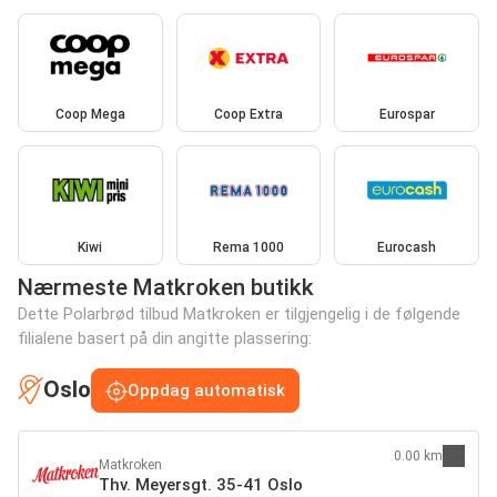
Coop Mega
Coop Extra
Eurospar
Kiwi
Rema 1000
Eurocash
Nærmeste Matkroken butikk
Dette Polarbrød tilbud Matkroken er tilgjengelig i de følgende
filialene basert på din angitte plassering:
Oslo
Oppdag automatisk
0.00 km
Matkroken
Thv. Meyersgt. 35-41 Oslo