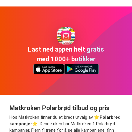
Last ned appen helt gratis
med 1000+ butikker
Matkroken Polarbrød tilbud og pris
Hos Matkroken finner du et bredt utvalg av ⭐️
Polarbrød
kampanjer
⭐️. Denne uken har Matkroken 1 Polarbrød
kampanjer. Fjern filtrene for å se alle kampanjene, finn