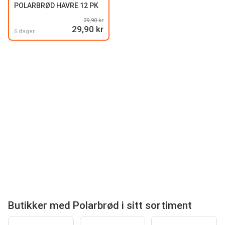
POLARBRØD HAVRE 12 PK
39,90 kr
29,90 kr
6 dager
Butikker med Polarbrød i sitt sortiment