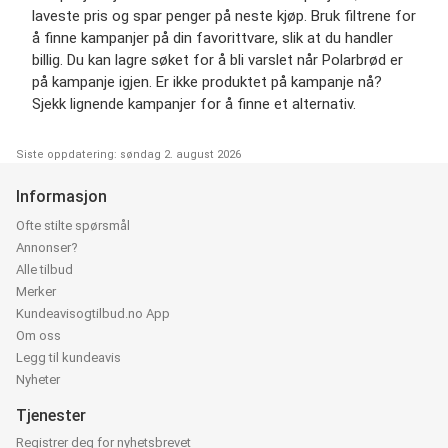
laveste pris og spar penger på neste kjøp. Bruk filtrene for
å finne kampanjer på din favorittvare, slik at du handler
billig. Du kan lagre søket for å bli varslet når Polarbrød er
på kampanje igjen. Er ikke produktet på kampanje nå?
Sjekk lignende kampanjer for å finne et alternativ.
Siste oppdatering: søndag 2. august 2026
Informasjon
Ofte stilte spørsmål
Annonser?
Alle tilbud
Merker
Kundeavisogtilbud.no App
Om oss
Legg til kundeavis
Nyheter
Tjenester
Registrer deg for nyhetsbrevet