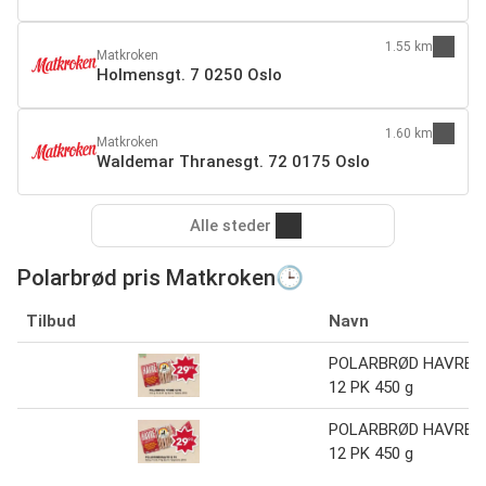
1.55 km
Matkroken
Holmensgt. 7 0250 Oslo
1.60 km
Matkroken
Waldemar Thranesgt. 72 0175 Oslo
Alle steder
Polarbrød pris Matkroken🕒
Tilbud
Navn
POLARBRØD HAVRE
12 PK 450 g
POLARBRØD HAVRE
12 PK 450 g