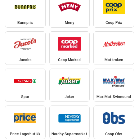
Bunnpris
Meny
Coop Prix
Jacobs
Coop Marked
Matkroken
Spar
Joker
MaxiMat Svinesund
Price Lagerbutikk
Nordby Supermarket
Coop Obs