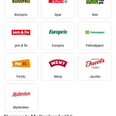
Bunnpris
Spar
Kiwi
jem & fix
Europris
Felleskjøpet
PetXL
Meny
Jacobs
Matkroken