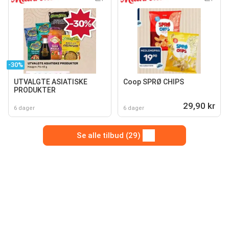
-30%
UTVALGTE ASIATISKE
Coop SPRØ CHIPS
PRODUKTER
29,90 kr
6 dager
6 dager
Se alle tilbud (29)