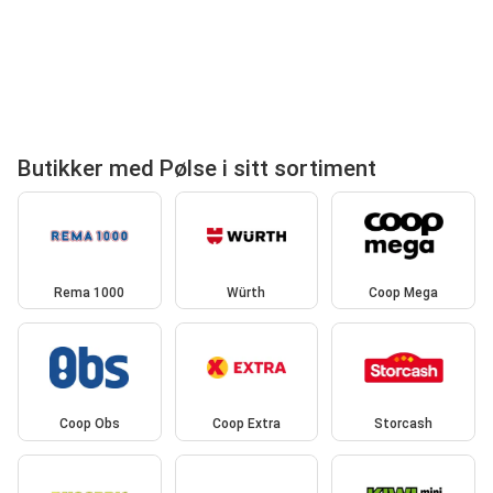
Butikker med Pølse i sitt sortiment
Rema 1000
Würth
Coop Mega
Coop Obs
Coop Extra
Storcash