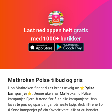
Last ned appen helt gratis
med 1000+ butikker
Matkroken Pølse tilbud og pris
Hos Matkroken finner du et bredt utvalg av ⭐️
Pølse
kampanjer
⭐️. Denne uken har Matkroken 0 Pølse
kampanjer. Fjern filtrene for å se alle kampanjene, finn
laveste pris og spar penger på neste kjøp. Bruk filtrene for
å finne kampanjer på din favorittvare, slik at du handler