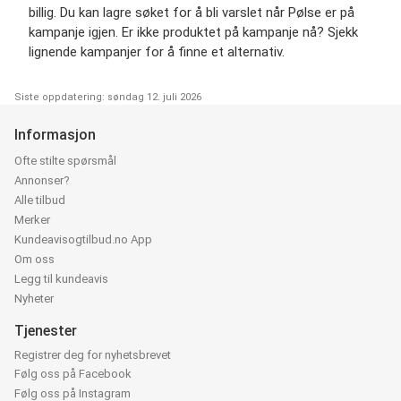
billig. Du kan lagre søket for å bli varslet når Pølse er på
kampanje igjen. Er ikke produktet på kampanje nå? Sjekk
lignende kampanjer for å finne et alternativ.
Siste oppdatering: søndag 12. juli 2026
Informasjon
Ofte stilte spørsmål
Annonser?
Alle tilbud
Merker
Kundeavisogtilbud.no App
Om oss
Legg til kundeavis
Nyheter
Tjenester
Registrer deg for nyhetsbrevet
Følg oss på Facebook
Følg oss på Instagram