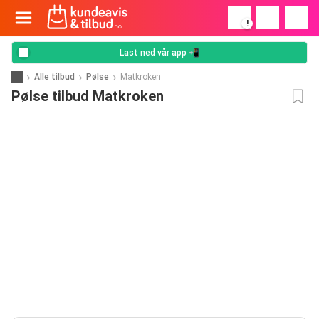
!
Last ned vår app 📲
Alle tilbud
Pølse
Matkroken
Pølse tilbud Matkroken