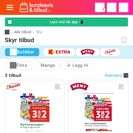
!
Last ned vår app 📲
Alle tilbud
Skyr
Skyr tilbud
Butikker
Filtre
Mango
Legg til
3 tilbud
Relevans