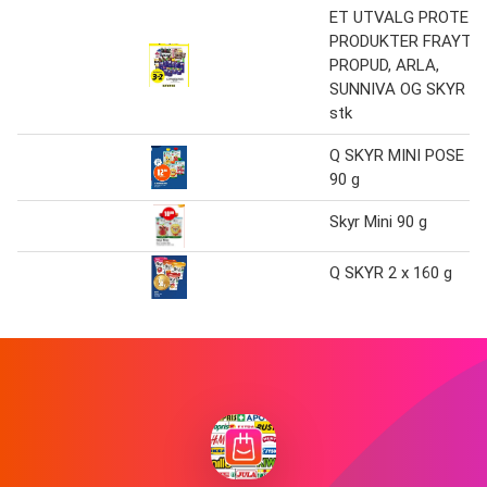
ET UTVALG PROTEIN
PRODUKTER FRAYT,
PROPUD, ARLA,
SUNNIVA OG SKYR 1
stk
Q SKYR MINI POSE
90 g
Skyr Mini 90 g
Q SKYR 2 x 160 g