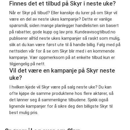
Finnes det et tilbud på Skyr i neste uke?
Når er Skyr på tilbud? Eller kanskje du lurer på om Skyr vil
være en del av neste ukes kampanje? Dette er vanlige
spørsmål, siden mange planlegger handlelisten sin basert
på rabatter, gode kupp og lav pris. Kundeavisogtilbud.no
publiserer alltid neste ukes kampanjer så raskt som mulig,
slik at du kan være først ute til å handle billig. Følg med på
nettsiden vår for å se om Skyr blir med i en kommende
kampanje. Vær oppmerksom på at enkelte tilbud kun er
tilgjengelig på nett.
Vil det være en kampanje på Skyr neste
uke?
I hvilken kjede vil Skyr være på salg neste uke? Du kan
ofte kjøpe de samme produktene hos flere aktører, så
det lønner seg å sammenligne tilbudene. Sjekk også
lignende kampanjer for å sikre deg den billigste Skyr til
best mulig pris.