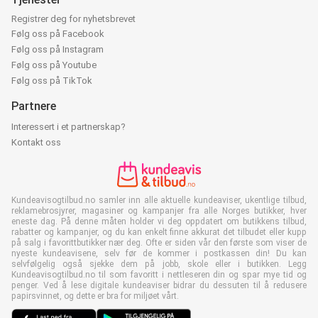
Registrer deg for nyhetsbrevet
Følg oss på Facebook
Følg oss på Instagram
Følg oss på Youtube
Følg oss på TikTok
Partnere
Interessert i et partnerskap?
Kontakt oss
Kundeavisogtilbud.no samler inn alle aktuelle kundeaviser, ukentlige tilbud,
reklamebrosjyrer, magasiner og kampanjer fra alle Norges butikker, hver
eneste dag. På denne måten holder vi deg oppdatert om butikkens tilbud,
rabatter og kampanjer, og du kan enkelt finne akkurat det tilbudet eller kupp
på salg i favorittbutikker nær deg. Ofte er siden vår den første som viser de
nyeste kundeavisene, selv før de kommer i postkassen din! Du kan
selvfølgelig også sjekke dem på jobb, skole eller i butikken. Legg
Kundeavisogtilbud.no til som favoritt i nettleseren din og spar mye tid og
penger. Ved å lese digitale kundeaviser bidrar du dessuten til å redusere
papirsvinnet, og dette er bra for miljøet vårt.