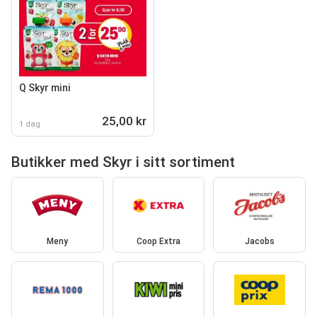
Q Skyr mini
25,00 kr
1 dag
Butikker med Skyr i sitt sortiment
Meny
Coop Extra
Jacobs