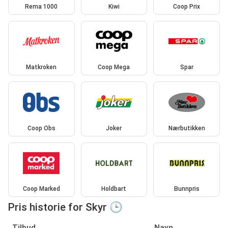
Rema 1000
Kiwi
Coop Prix
Matkroken
Coop Mega
Spar
Coop Obs
Joker
Nærbutikken
Coop Marked
Holdbart
Bunnpris
Pris historie for Skyr 🕒
Tilbud
Navn