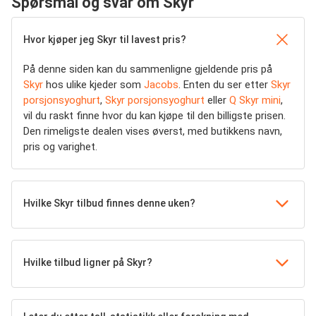
Spørsmål og svar om Skyr
Hvor kjøper jeg Skyr til lavest pris?
På denne siden kan du sammenligne gjeldende pris på
Skyr
hos ulike kjeder som
Jacobs
. Enten du ser etter
Skyr
porsjonsyoghurt
,
Skyr porsjonsyoghurt
eller
Q Skyr mini
,
vil du raskt finne hvor du kan kjøpe til den billigste prisen.
Den rimeligste dealen vises øverst, med butikkens navn,
pris og varighet.
Hvilke Skyr tilbud finnes denne uken?
Hvilke tilbud ligner på Skyr?