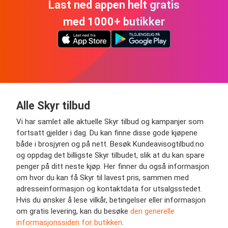
Last ned appen helt gratis
med 1000+ butikker
Alle Skyr tilbud
Vi har samlet alle aktuelle Skyr tilbud og kampanjer som
fortsatt gjelder i dag. Du kan finne disse gode kjøpene
både i brosjyren og på nett. Besøk Kundeavisogtilbud.no
og oppdag det billigste Skyr tilbudet, slik at du kan spare
penger på ditt neste kjøp. Her finner du også informasjon
om hvor du kan få Skyr til lavest pris, sammen med
adresseinformasjon og kontaktdata for utsalgsstedet.
Hvis du ønsker å lese vilkår, betingelser eller informasjon
om gratis levering, kan du besøke
den generelle
informasjonssiden for butikken
.