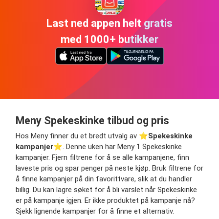
Last ned appen helt gratis
med 1000+ butikker
Meny Spekeskinke tilbud og pris
Hos Meny finner du et bredt utvalg av ⭐️
Spekeskinke
kampanjer
⭐️. Denne uken har Meny 1 Spekeskinke
kampanjer. Fjern filtrene for å se alle kampanjene, finn
laveste pris og spar penger på neste kjøp. Bruk filtrene for
å finne kampanjer på din favorittvare, slik at du handler
billig. Du kan lagre søket for å bli varslet når Spekeskinke
er på kampanje igjen. Er ikke produktet på kampanje nå?
Sjekk lignende kampanjer for å finne et alternativ.