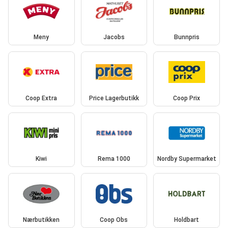
Meny
Jacobs
Bunnpris
Coop Extra
Price Lagerbutikk
Coop Prix
Kiwi
Rema 1000
Nordby Supermarket
Nærbutikken
Coop Obs
Holdbart