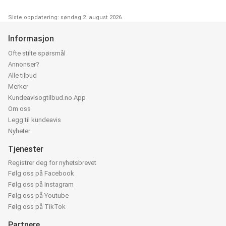
Siste oppdatering: søndag 2. august 2026
Informasjon
Ofte stilte spørsmål
Annonser?
Alle tilbud
Merker
Kundeavisogtilbud.no App
Om oss
Legg til kundeavis
Nyheter
Tjenester
Registrer deg for nyhetsbrevet
Følg oss på Facebook
Følg oss på Instagram
Følg oss på Youtube
Følg oss på TikTok
Partnere