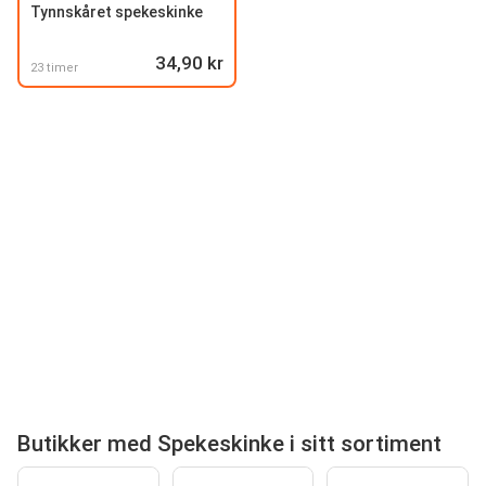
Tynnskåret spekeskinke
34,90 kr
23 timer
Butikker med Spekeskinke i sitt sortiment