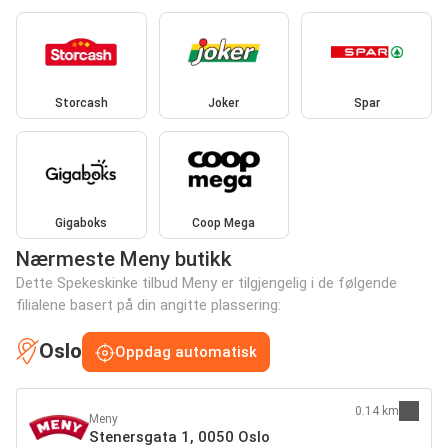
Storcash
Joker
Spar
Gigaboks
Coop Mega
Nærmeste Meny butikk
Dette Spekeskinke tilbud Meny er tilgjengelig i de følgende
filialene basert på din angitte plassering:
Oslo
Oppdag automatisk
0.14 km
Meny
Stenersgata 1, 0050 Oslo