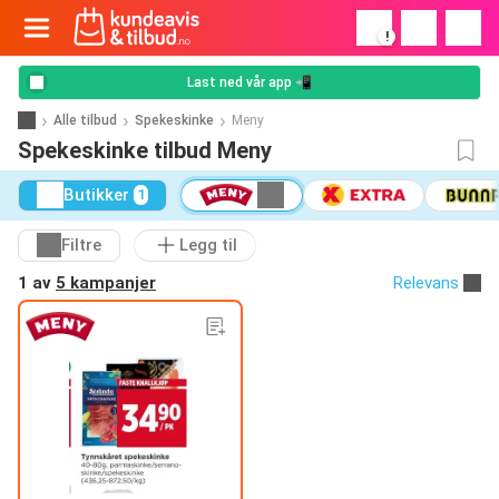
!
Last ned vår app 📲
Alle tilbud
Spekeskinke
Meny
Spekeskinke tilbud Meny
Butikker
1
Filtre
Legg til
1 av
5 kampanjer
Relevans