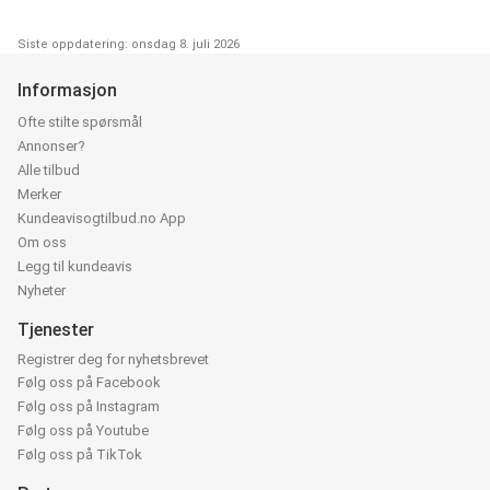
Siste oppdatering: onsdag 8. juli 2026
Informasjon
Ofte stilte spørsmål
Annonser?
Alle tilbud
Merker
Kundeavisogtilbud.no App
Om oss
Legg til kundeavis
Nyheter
Tjenester
Registrer deg for nyhetsbrevet
Følg oss på Facebook
Følg oss på Instagram
Følg oss på Youtube
Følg oss på TikTok