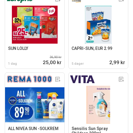
SUN LOLLY
CAPRI-SUN, EUR 2.99
36,90 kr
25,00 kr
2,99 kr
1 dag
5 dager
ALL NIVEA SUN -SOLKREM
Sensilis Sun Spray