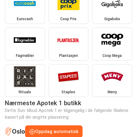
Eurocash
Coop Prix
Gigaboks
Fagmøbler
Plantasjen
Coop Mega
Rituals
Staples
Meny
Nærmeste Apotek 1 butikk
Dette Sun tilbud Apotek 1 er tilgjengelig i de følgende filialene
basert på din angitte plassering:
Oslo
Oppdag automatisk