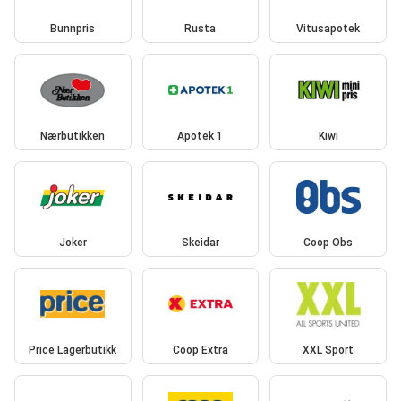
Bunnpris
Rusta
Vitusapotek
Nærbutikken
Apotek 1
Kiwi
Joker
Skeidar
Coop Obs
Price Lagerbutikk
Coop Extra
XXL Sport