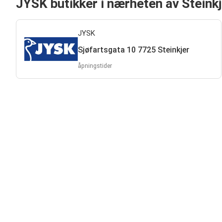
JYSK butikker i nærheten av Steinkj
JYSK
Sjøfartsgata 10 7725 Steinkjer
åpningstider