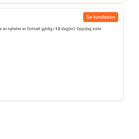
Se kundeavis
av nyheter er fortsatt gyldig i
13
dag(er). Oppdag siste