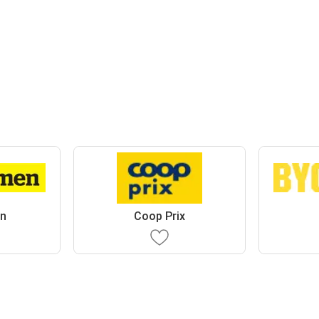
n
Coop Prix