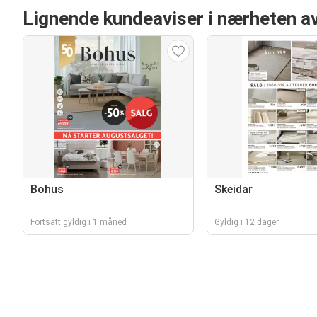
Lignende kundeaviser i nærheten av
Bohus
Skeidar
Fortsatt gyldig i 1 måned
Gyldig i 12 dager