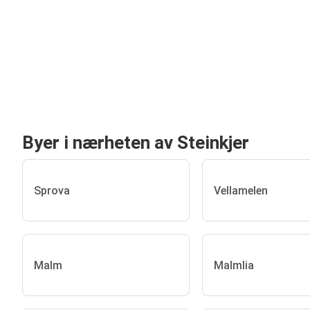
Byer i nærheten av Steinkjer
Sprova
Vellamelen
Malm
Malmlia