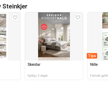
 Steinkjer
Tips
Skeidar
Nille
Gyldig i 2 dager
Fortsatt gyldi