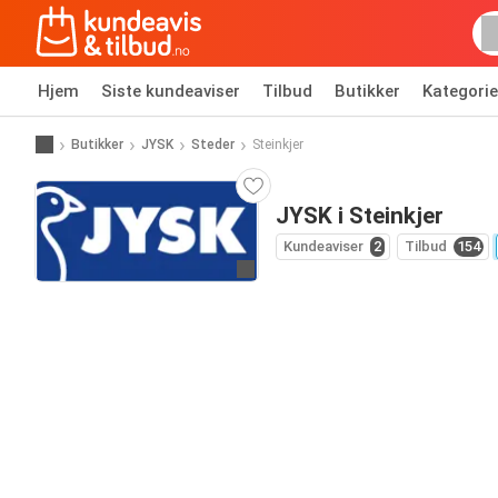
Hjem
Siste kundeaviser
Tilbud
Butikker
Kategorie
Butikker
JYSK
Steder
Steinkjer
JYSK i Steinkjer
Kundeaviser
2
Tilbud
154
Til nettsiden