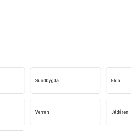
Sundbygda
Elda
Verran
Jådåren