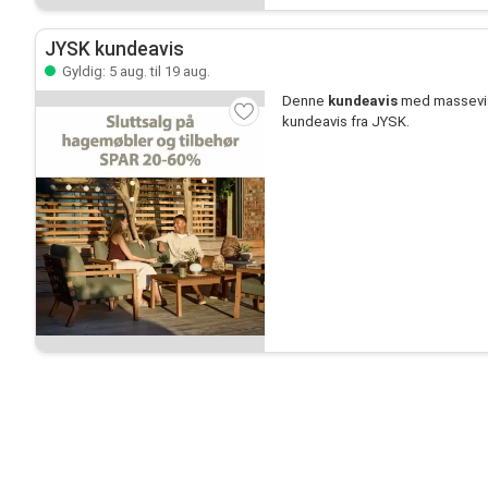
JYSK kundeavis
Gyldig: 5 aug. til 19 aug.
Denne
kundeavis
med massevis 
kundeavis fra JYSK.