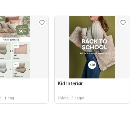
Kid Interiør
g i 1 dag
Gyldig i 3 dager