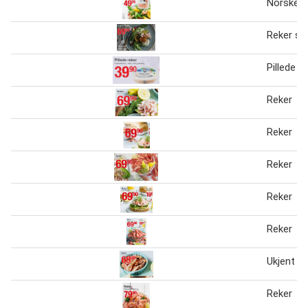
Norske r
Reker str
Pillede r
Reker
Reker
Reker
Reker
Reker
Ukjent re
Reker