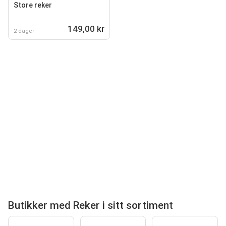
Store reker
149,00 kr
2 dager
Butikker med Reker i sitt sortiment