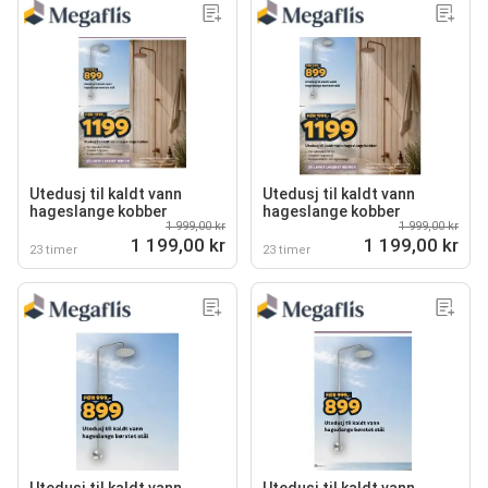
Utedusj til kaldt vann
Utedusj til kaldt vann
hageslange kobber
hageslange kobber
1 999,00 kr
1 999,00 kr
1 199,00 kr
1 199,00 kr
23 timer
23 timer