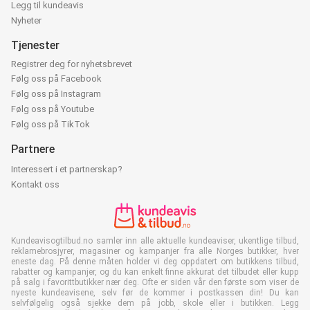
Legg til kundeavis
Nyheter
Tjenester
Registrer deg for nyhetsbrevet
Følg oss på Facebook
Følg oss på Instagram
Følg oss på Youtube
Følg oss på TikTok
Partnere
Interessert i et partnerskap?
Kontakt oss
Kundeavisogtilbud.no samler inn alle aktuelle kundeaviser, ukentlige tilbud,
reklamebrosjyrer, magasiner og kampanjer fra alle Norges butikker, hver
eneste dag. På denne måten holder vi deg oppdatert om butikkens tilbud,
rabatter og kampanjer, og du kan enkelt finne akkurat det tilbudet eller kupp
på salg i favorittbutikker nær deg. Ofte er siden vår den første som viser de
nyeste kundeavisene, selv før de kommer i postkassen din! Du kan
selvfølgelig også sjekke dem på jobb, skole eller i butikken. Legg