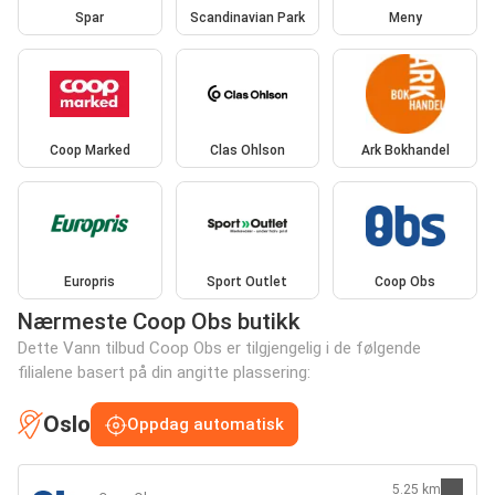
Spar
Scandinavian Park
Meny
Coop Marked
Clas Ohlson
Ark Bokhandel
Europris
Sport Outlet
Coop Obs
Nærmeste Coop Obs butikk
Dette Vann tilbud Coop Obs er tilgjengelig i de følgende
filialene basert på din angitte plassering:
Oslo
Oppdag automatisk
5.25 km