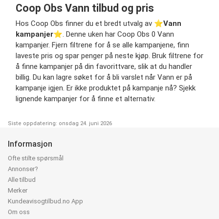
Coop Obs Vann tilbud og pris
Hos Coop Obs finner du et bredt utvalg av ⭐️
Vann
kampanjer
⭐️. Denne uken har Coop Obs 0 Vann
kampanjer. Fjern filtrene for å se alle kampanjene, finn
laveste pris og spar penger på neste kjøp. Bruk filtrene for
å finne kampanjer på din favorittvare, slik at du handler
billig. Du kan lagre søket for å bli varslet når Vann er på
kampanje igjen. Er ikke produktet på kampanje nå? Sjekk
lignende kampanjer for å finne et alternativ.
Siste oppdatering: onsdag 24. juni 2026
Informasjon
Ofte stilte spørsmål
Annonser?
Alle tilbud
Merker
Kundeavisogtilbud.no App
Om oss