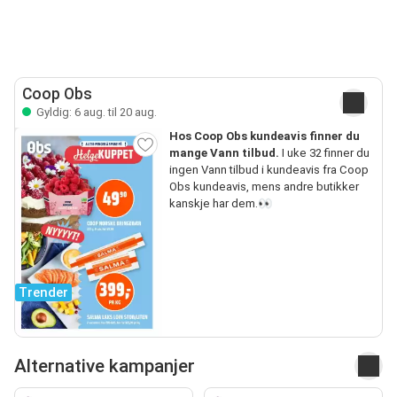
Coop Obs
Gyldig: 6 aug. til 20 aug.
Hos Coop Obs kundeavis finner du
mange Vann tilbud.
I uke 32 finner du
ingen Vann tilbud i kundeavis fra Coop
Obs kundeavis, mens andre butikker
kanskje har dem.👀
Trender
Alternative kampanjer