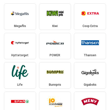
Megaflis
Kiwi
Coop Extra
Hyttetorget
POWER
Thansen
Life
Bunnpris
Gigaboks