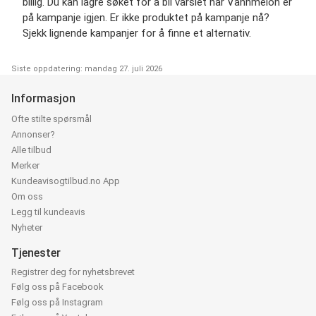
billig. Du kan lagre søket for å bli varslet når Vannmelon er
på kampanje igjen. Er ikke produktet på kampanje nå?
Sjekk lignende kampanjer for å finne et alternativ.
Siste oppdatering: mandag 27. juli 2026
Informasjon
Ofte stilte spørsmål
Annonser?
Alle tilbud
Merker
Kundeavisogtilbud.no App
Om oss
Legg til kundeavis
Nyheter
Tjenester
Registrer deg for nyhetsbrevet
Følg oss på Facebook
Følg oss på Instagram