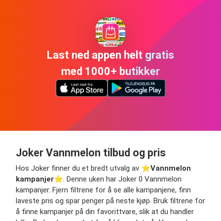
Last ned appen helt gratis
med 1000+ butikker
Joker Vannmelon tilbud og pris
Hos Joker finner du et bredt utvalg av ⭐️
Vannmelon
kampanjer
⭐️. Denne uken har Joker 0 Vannmelon
kampanjer. Fjern filtrene for å se alle kampanjene, finn
laveste pris og spar penger på neste kjøp. Bruk filtrene for
å finne kampanjer på din favorittvare, slik at du handler