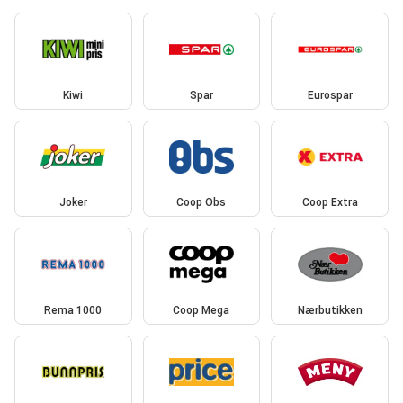
Kiwi
Spar
Eurospar
Joker
Coop Obs
Coop Extra
Rema 1000
Coop Mega
Nærbutikken