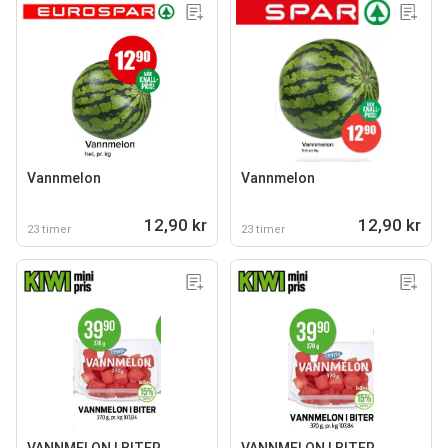
Vannmelon
Vannmelon
12,90 kr
12,90 kr
23 timer
23 timer