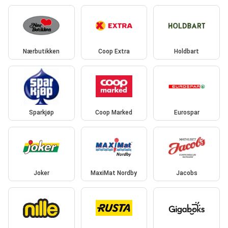
Nærbutikken
Coop Extra
Holdbart
Sparkjøp
Coop Marked
Eurospar
Joker
MaxiMat Nordby
Jacobs