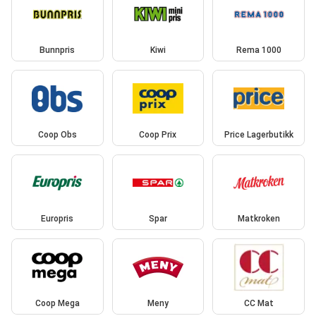
Bunnpris
Kiwi
Rema 1000
Coop Obs
Coop Prix
Price Lagerbutikk
Europris
Spar
Matkroken
Coop Mega
Meny
CC Mat