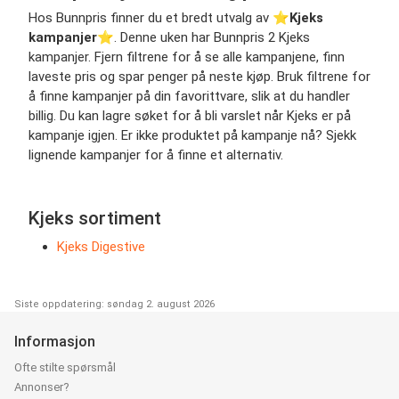
Hos Bunnpris finner du et bredt utvalg av ⭐️
Kjeks
kampanjer
⭐️. Denne uken har Bunnpris 2 Kjeks
kampanjer. Fjern filtrene for å se alle kampanjene, finn
laveste pris og spar penger på neste kjøp. Bruk filtrene for
å finne kampanjer på din favorittvare, slik at du handler
billig. Du kan lagre søket for å bli varslet når Kjeks er på
kampanje igjen. Er ikke produktet på kampanje nå? Sjekk
lignende kampanjer for å finne et alternativ.
Kjeks sortiment
Kjeks Digestive
Siste oppdatering: søndag 2. august 2026
Informasjon
Ofte stilte spørsmål
Annonser?