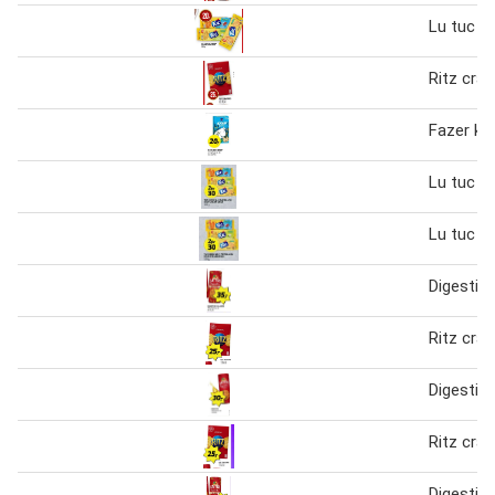
Lu tuc kj
Ritz crac
Fazer kj
Lu tuc kj
Lu tuc kj
Digestive
Ritz crac
Digestive
Ritz crac
Digestive