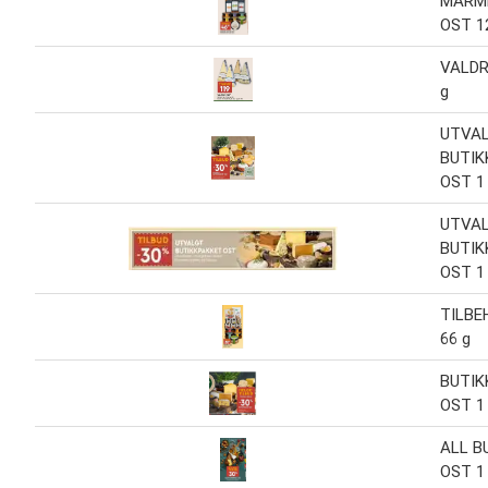
MARME
OST 1
VALDR
g
UTVA
BUTIK
OST 1 
UTVA
BUTIK
OST 1 
TILBE
66 g
BUTIK
OST 1 
ALL B
OST 1