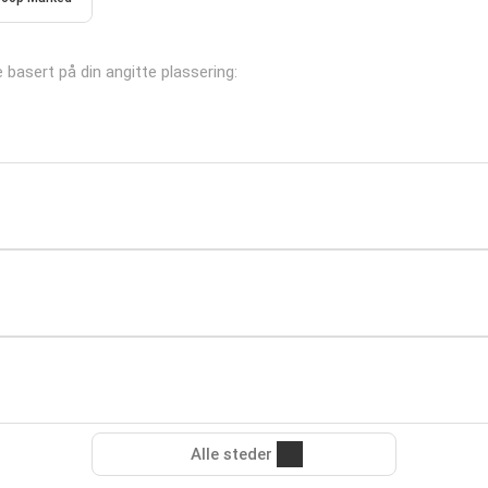
e basert på din angitte plassering:
Alle steder