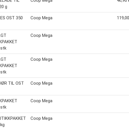
LADE TIL
Coop Mega
46,90 
20 g
ES OST 350
Coop Mega
119,00
LGT
Coop Mega
KPAKKET
stk
LGT
Coop Mega
KPAKKET
stk
HØR TIL OST
Coop Mega
KPAKKET
Coop Mega
stk
UTIKKPAKKET
Coop Mega
 kg