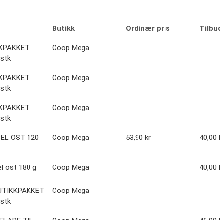
Butikk
Ordinær pris
Tilbu
KPAKKET
Coop Mega
stk
KPAKKET
Coop Mega
stk
KPAKKET
Coop Mega
stk
EL OST 120
Coop Mega
53,90 kr
40,00 
l ost 180 g
Coop Mega
40,00 
UTIKKPAKKET
Coop Mega
stk