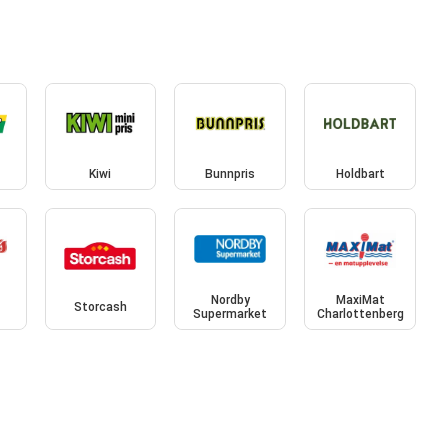
Kiwi
Bunnpris
Holdbart
Nordby
MaxiMat
Storcash
Supermarket
Charlottenberg