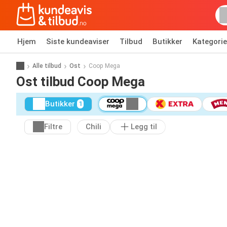
Hjem
Siste kundeaviser
Tilbud
Butikker
Kategorie
Alle tilbud
Ost
Coop Mega
Ost tilbud Coop Mega
Butikker
1
Filtre
Chili
Legg til