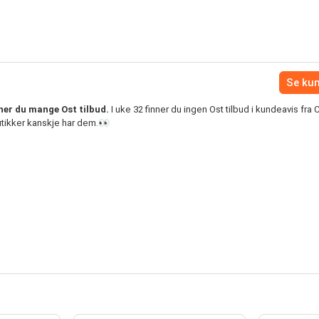
Se ku
er du mange Ost tilbud.
I uke 32 finner du ingen Ost tilbud i kundeavis fra
tikker kanskje har dem.👀