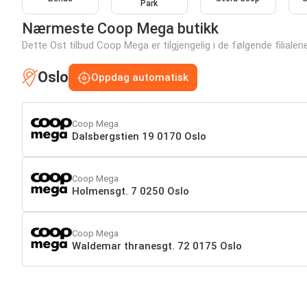
Park
Nærmeste Coop Mega butikk
Dette Ost tilbud Coop Mega er tilgjengelig i de følgende filialen
Oslo
Oppdag automatisk
Coop Mega
Dalsbergstien 19 0170 Oslo
Coop Mega
Holmensgt. 7 0250 Oslo
Coop Mega
Waldemar thranesgt. 72 0175 Oslo