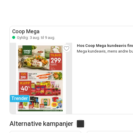
Coop Mega
Gyldig: 3 aug. til 9 aug.
Hos Coop Mega kundeavis finn
Mega kundeavis, mens andre bu
Trender
Alternative kampanjer