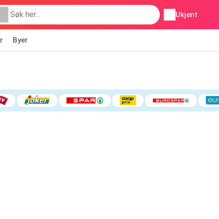
Ukjent
r
Byer