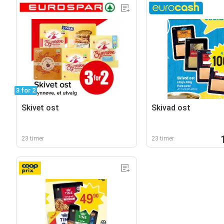
3 for 2
Skivet ost
Skivad ost
23 timer
23 timer