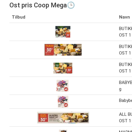
Ost pris Coop Mega🕒
Tilbud
Navn
BUTIK
OST 1 
BUTIK
OST 1 
BUTIK
OST 1 
BABYB
g
Babybe
ALL B
OST 1 