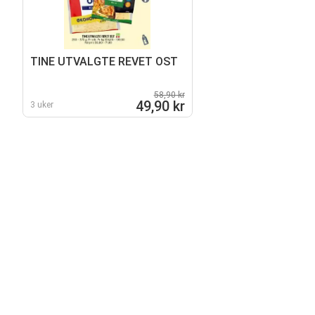
TINE UTVALGTE REVET OST
58,90 kr
49,90 kr
3 uker