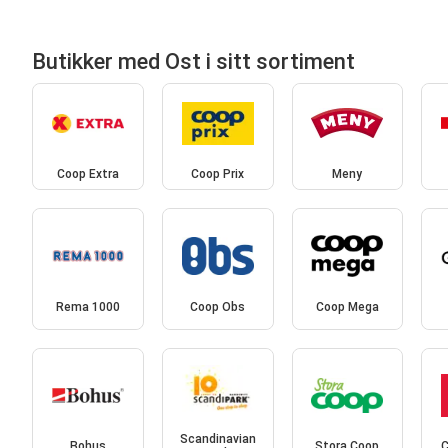
Butikker med Ost i sitt sortiment
Coop Extra
Coop Prix
Meny
Rema 1000
Coop Obs
Coop Mega
Scandinavian
Bohus
Stora Coop
C