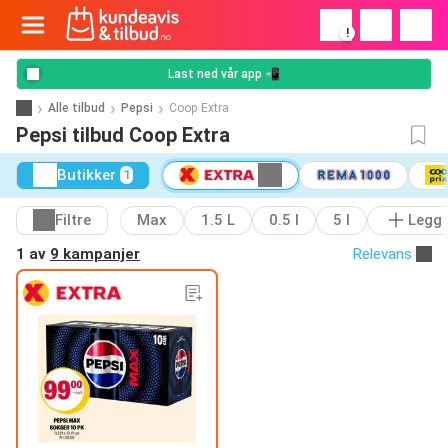
!
Last ned vår app 📲
Alle tilbud
Pepsi
Coop Extra
Pepsi tilbud Coop Extra
Butikker
1
Filtre
Max
1.5 L
0.5 l
5 l
Legg t
1 av
9 kampanjer
Relevans