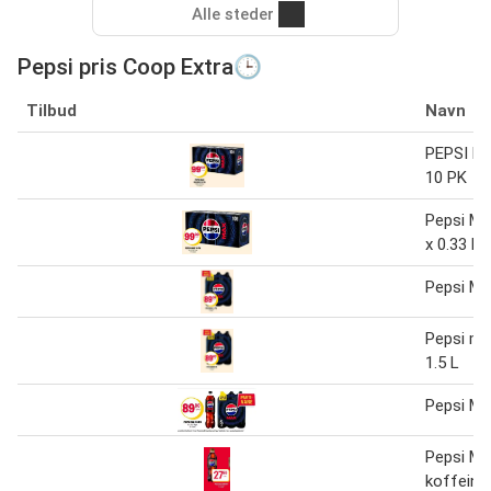
Alle steder
Pepsi pris Coop Extra🕒
Tilbud
Navn
PEPSI M
10 PK
Pepsi Ma
x 0.33 l
Pepsi Ma
Pepsi ma
1.5 L
Pepsi Ma
Pepsi Ma
koffeinfr