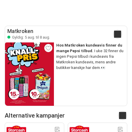
Matkroken
Gyldig: 5 aug. til 8 aug.
Hos Matkroken kundeavis finner du
mange Pepsi tilbud.
I uke 32 finner du
ingen Pepsi tilbud i kundeavis fra
Matkroken kundeavis, mens andre
butikker kanskje har dem.👀
Alternative kampanjer