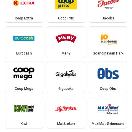
Coop Extra
Coop Prix
Jacobs
Eurocash
Meny
Scandinavian Park
Coop Mega
Gigaboks
Coop Obs
Kiwi
Matkroken
MaxiMat Svinesund