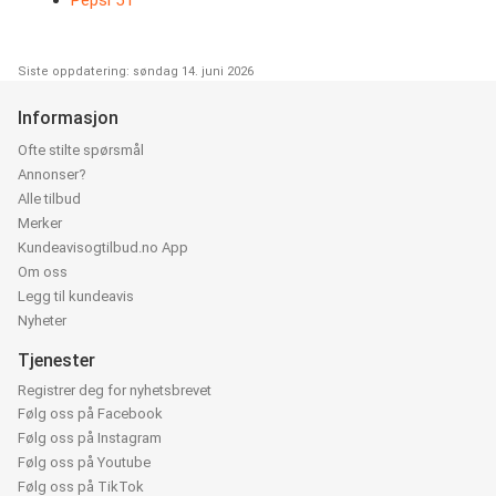
Pepsi 5 l
Siste oppdatering: søndag 14. juni 2026
Informasjon
Ofte stilte spørsmål
Annonser?
Alle tilbud
Merker
Kundeavisogtilbud.no App
Om oss
Legg til kundeavis
Nyheter
Tjenester
Registrer deg for nyhetsbrevet
Følg oss på Facebook
Følg oss på Instagram
Følg oss på Youtube
Følg oss på TikTok