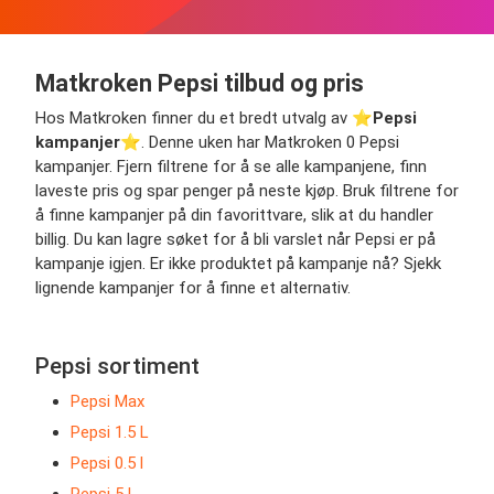
Matkroken Pepsi tilbud og pris
Hos Matkroken finner du et bredt utvalg av ⭐️
Pepsi
kampanjer
⭐️. Denne uken har Matkroken 0 Pepsi
kampanjer. Fjern filtrene for å se alle kampanjene, finn
laveste pris og spar penger på neste kjøp. Bruk filtrene for
å finne kampanjer på din favorittvare, slik at du handler
billig. Du kan lagre søket for å bli varslet når Pepsi er på
kampanje igjen. Er ikke produktet på kampanje nå? Sjekk
lignende kampanjer for å finne et alternativ.
Pepsi sortiment
Pepsi Max
Pepsi 1.5 L
Pepsi 0.5 l