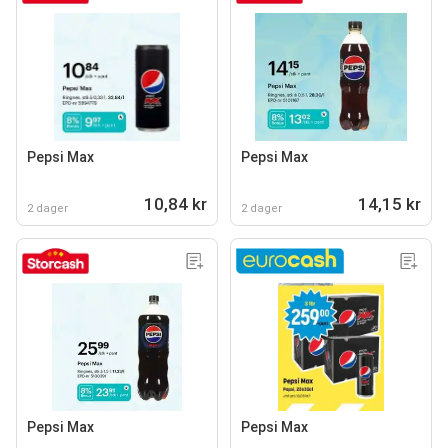
Pepsi Max
Pepsi Max
10,84 kr
14,15 kr
2 dager
2 dager
Pepsi Max
Pepsi Max