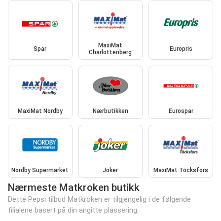
MaxiMat
Spar
Europris
Charlottenberg
MaxiMat Nordby
Nærbutikken
Eurospar
Nordby Supermarket
Joker
MaxiMat Töcksfors
Nærmeste Matkroken butikk
Dette Pepsi tilbud Matkroken er tilgjengelig i de følgende
filialene basert på din angitte plassering: