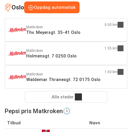
Oslo
Oppdag automatisk
0.00 km
Matkroken
Thv. Meyersgt. 35-41 Oslo
1.55 km
Matkroken
Holmensgt. 7 0250 Oslo
1.60 km
Matkroken
Waldemar Thranesgt. 72 0175 Oslo
Alle steder
Pepsi pris Matkroken🕒
Tilbud
Navn