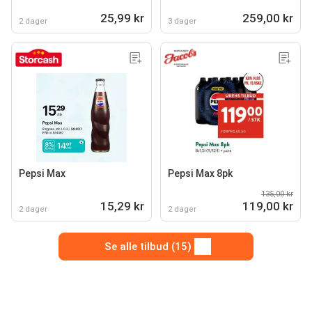
25,99 kr
259,00 kr
2 dager
3 dager
Pepsi Max
Pepsi Max 8pk
135,00 kr
15,29 kr
119,00 kr
2 dager
2 dager
Se alle tilbud (15)