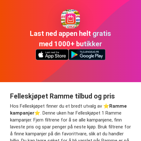
Last ned appen helt gratis
med 1000+ butikker
Felleskjøpet Ramme tilbud og pris
Hos Felleskjøpet finner du et bredt utvalg av ⭐️
Ramme
kampanjer
⭐️. Denne uken har Felleskjøpet 1 Ramme
kampanjer. Fjern filtrene for å se alle kampanjene, finn
laveste pris og spar penger på neste kjøp. Bruk filtrene for
å finne kampanjer på din favorittvare, slik at du handler
billig. Du kan lagre søket for å bli varslet når Ramme er på