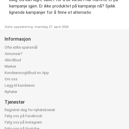
kampanje igjen. Er ikke produktet på kampanje nå? Sjekk
lignende kampanjer for å finne et alternativ.
Siste oppdatering: mandag 27. april 2026
Informasjon
Ofte stilte spørsmål
Annonser?
Alle tilbud
Merker
Kundeavisogtilbud.no App
Om oss
Legg til kundeavis
Nyheter
Tjenester
Registrer deg for nyhetsbrevet
Følg oss på Facebook
Følg oss på Instagram
Følg oss på Youtube