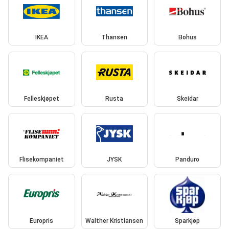
IKEA
Thansen
Bohus
Felleskjøpet
Rusta
Skeidar
Flisekompaniet
JYSK
Panduro
Europris
Walther Kristiansen
Sparkjøp