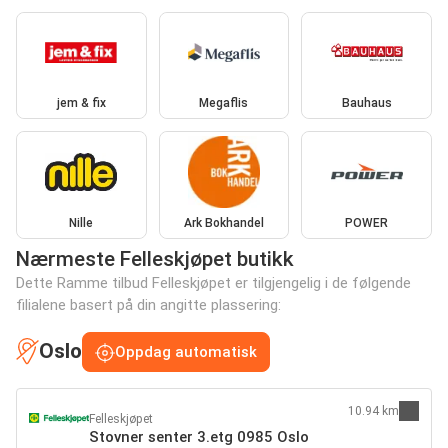
jem & fix
Megaflis
Bauhaus
Nille
Ark Bokhandel
POWER
Nærmeste Felleskjøpet butikk
Dette Ramme tilbud Felleskjøpet er tilgjengelig i de følgende
filialene basert på din angitte plassering:
Oslo
Oppdag automatisk
10.94 km
Felleskjøpet
Stovner senter 3.etg 0985 Oslo