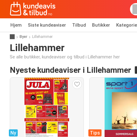
Hjem
Siste kundeaviser
Tilbud
Butikker
Kategorie
Byer
Lillehammer
Lillehammer
Se alle butikker, kundeaviser og tilbud i Lillehammer her
Nyeste kundeaviser i Lillehammer
Ny
Tips