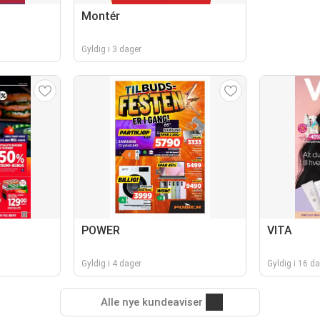
Montér
Gyldig i 3 dager
POWER
VITA
Gyldig i 4 dager
Gyldig i 16 d
Alle nye kundeaviser