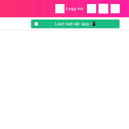
Logg inn
Last ned vår app 📲