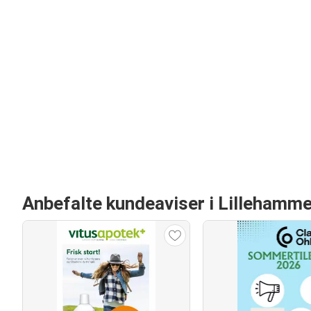
Anbefalte kundeaviser i Lillehamme