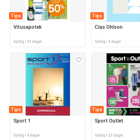
Tips
Tips
Vitusapotek
Clas Ohlson
Gyldig i 25 dager
Gyldig i 4 dager
Tips
Tips
Sport 1
Sport Outlet
Gyldig i 4 dager
Gyldig i 23 dager