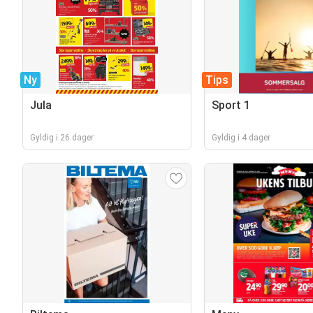
Ny
Tips
Jula
Sport 1
Gyldig i 26 dager
Gyldig i 4 dager