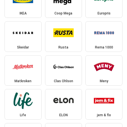
IKEA
Coop Mega
Europris
Skeidar
Rusta
Rema 1000
Matkroken
Clas Ohlson
Meny
Life
ELON
jem & fix