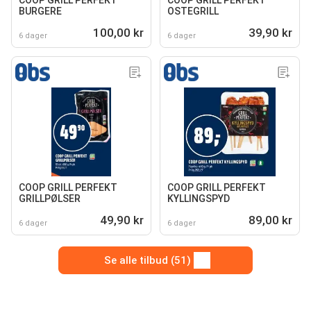
COOP GRILL PERFEKT
COOP GRILL PERFEKT
BURGERE
OSTEGRILL
100,00 kr
39,90 kr
6 dager
6 dager
COOP GRILL PERFEKT
COOP GRILL PERFEKT
GRILLPØLSER
KYLLINGSPYD
49,90 kr
89,00 kr
6 dager
6 dager
Se alle tilbud (51)