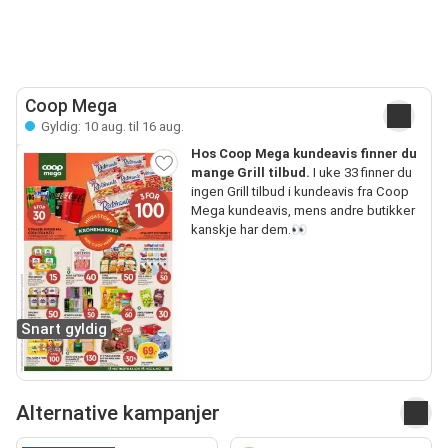
Coop Mega
Gyldig: 10 aug. til 16 aug.
Hos Coop Mega kundeavis finner du
mange Grill tilbud.
I uke 33 finner du
ingen Grill tilbud i kundeavis fra Coop
Mega kundeavis, mens andre butikker
kanskje har dem.👀
Snart gyldig
Alternative kampanjer