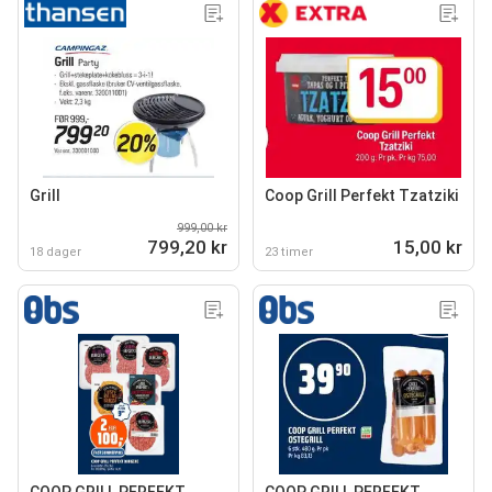
Grill
Coop Grill Perfekt Tzatziki
999,00 kr
799,20 kr
15,00 kr
18 dager
23 timer