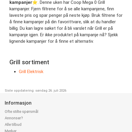
kampanjer
⭐️. Denne uken har Coop Mega 0 Grill
kampanjer. Fjern filtrene for å se alle kampanjene, finn
laveste pris og spar penger på neste kjøp. Bruk filtrene for
å finne kampanjer på din favorittvare, slik at du handler
billig. Du kan lagre søket for å bli varslet når Grill er på
kampanje igjen. Er ikke produktet på kampanje nå? Sjekk
lignende kampanjer for å finne et alternativ.
Grill sortiment
Grill Elektrisk
Siste oppdatering: søndag 26. juli 2026
Informasjon
Ofte stilte spørsmål
Annonser?
Alle tilbud
Merker