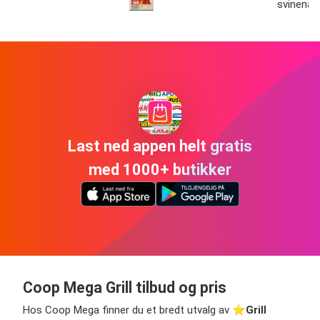
svinenak
Last ned appen helt gratis
med 1000+ butikker
Coop Mega Grill tilbud og pris
Hos Coop Mega finner du et bredt utvalg av ⭐️
Grill