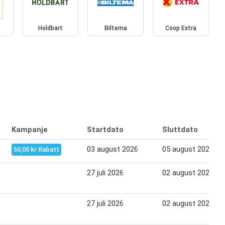
Holdbart
Biltema
Coop Extra
Kampanje
Startdato
Sluttdato
03 august 2026
05 august 2026
50,00 kr Rabatt
27 juli 2026
02 august 2026
27 juli 2026
02 august 2026