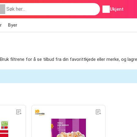
Ukjent
r
Byer
 filtrene for å se tilbud fra din favorittkjede eller merke, og lagre s