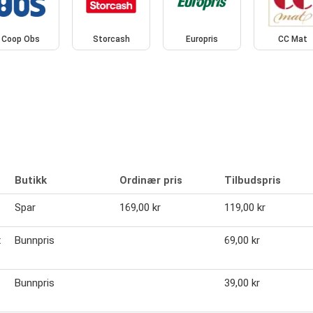
Coop Obs
Storcash
Europris
CC Mat
Butikk
Ordinær pris
Tilbudspris
Spar
169,00 kr
119,00 kr
x
Bunnpris
69,00 kr
Bunnpris
39,00 kr