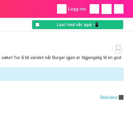
Logg inn
Last ned vår app 📲
øket for å bli varslet når Burger igjen er tilgjengelig til en god
Relevans