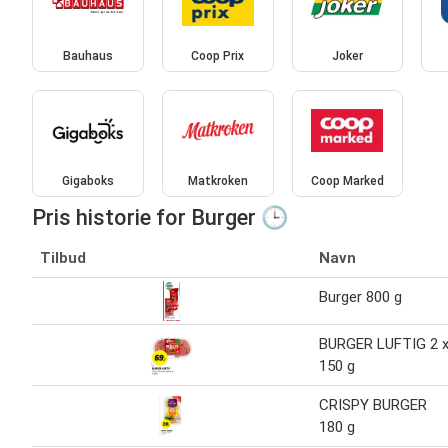
Bauhaus
Coop Prix
Joker
Gigaboks
Matkroken
Coop Marked
Pris historie for Burger 🕒
Tilbud
Navn
Burger 800 g
BURGER LUFTIG 2 
150 g
CRISPY BURGER
180 g