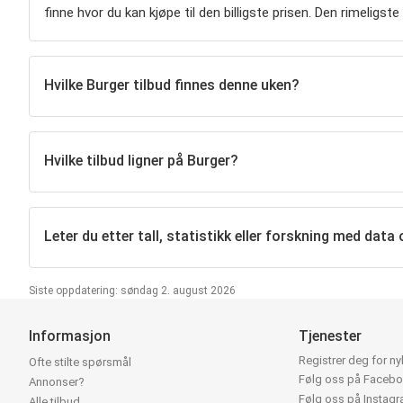
finne hvor du kan kjøpe til den billigste prisen. Den rimeligst
Hvilke Burger tilbud finnes denne uken?
Hvilke tilbud ligner på Burger?
Leter du etter tall, statistikk eller forskning med data
Siste oppdatering: søndag 2. august 2026
Informasjon
Tjenester
Registrer deg for n
Ofte stilte spørsmål
Følg oss på Faceb
Annonser?
Følg oss på Instag
Alle tilbud