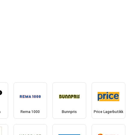
a
Rema 1000
Bunnpris
Price Lagerbutikk