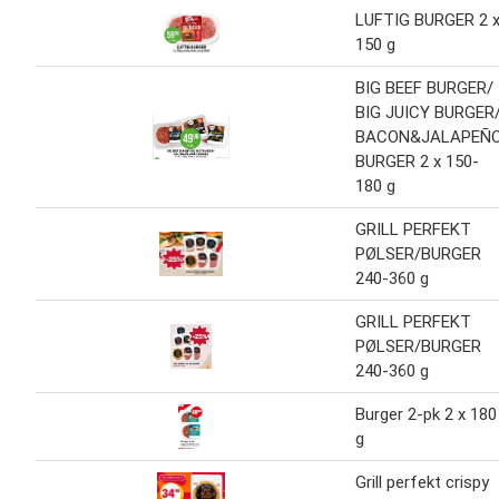
LUFTIG BURGER 2 
150 g
BIG BEEF BURGER/
BIG JUICY BURGER
BACON&JALAPEÑ
BURGER 2 x 150-
180 g
GRILL PERFEKT
PØLSER/BURGER
240-360 g
GRILL PERFEKT
PØLSER/BURGER
240-360 g
Burger 2-pk 2 x 180
g
Grill perfekt crispy