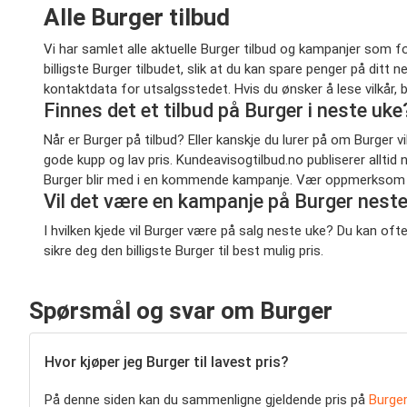
Alle Burger tilbud
Vi har samlet alle aktuelle Burger tilbud og kampanjer som f
billigste Burger tilbudet, slik at du kan spare penger på di
kontaktdata for utsalgsstedet. Hvis du ønsker å lese vilkår, 
Finnes det et tilbud på Burger i neste uke
Når er Burger på tilbud? Eller kanskje du lurer på om Burger 
gode kupp og lav pris. Kundeavisogtilbud.no publiserer alltid
Burger blir med i en kommende kampanje. Vær oppmerksom på a
Vil det være en kampanje på Burger nest
I hvilken kjede vil Burger være på salg neste uke? Du kan o
sikre deg den billigste Burger til best mulig pris.
Spørsmål og svar om Burger
Hvor kjøper jeg Burger til lavest pris?
På denne siden kan du sammenligne gjeldende pris på
Burge