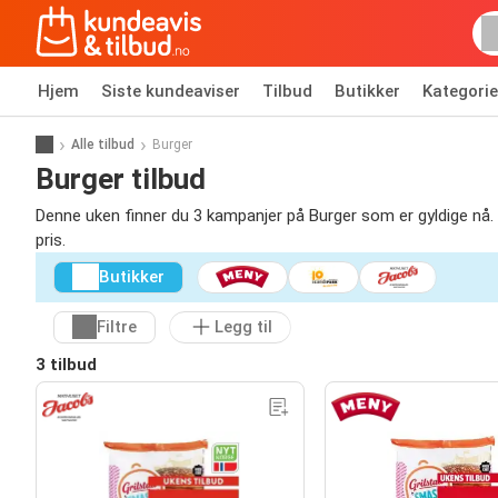
Hjem
Siste kundeaviser
Tilbud
Butikker
Kategorie
Alle tilbud
Burger
Burger tilbud
Denne uken finner du 3 kampanjer på Burger som er gyldige nå. Bruk
pris.
Butikker
Filtre
Legg til
3 tilbud