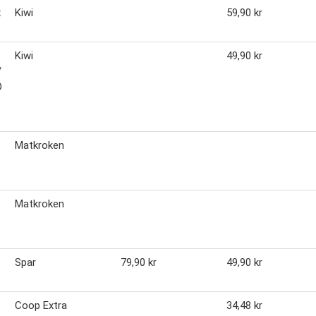
x
Kiwi
59,90 kr
Kiwi
49,90 kr
/
O
Matkroken
Matkroken
Spar
79,90 kr
49,90 kr
Coop Extra
34,48 kr