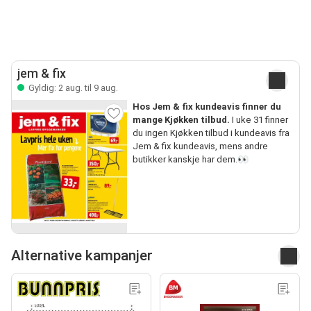
jem & fix
Gyldig: 2 aug. til 9 aug.
Hos Jem & fix kundeavis finner du
mange Kjøkken tilbud.
I uke 31 finner
du ingen Kjøkken tilbud i kundeavis fra
Jem & fix kundeavis, mens andre
butikker kanskje har dem.👀
Alternative kampanjer