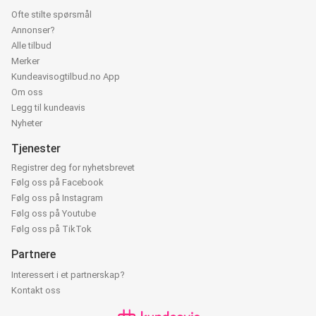
Ofte stilte spørsmål
Annonser?
Alle tilbud
Merker
Kundeavisogtilbud.no App
Om oss
Legg til kundeavis
Nyheter
Tjenester
Registrer deg for nyhetsbrevet
Følg oss på Facebook
Følg oss på Instagram
Følg oss på Youtube
Følg oss på TikTok
Partnere
Interessert i et partnerskap?
Kontakt oss